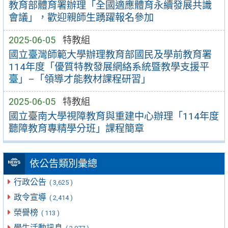
教育部體育署辦理「全國適應體育永續發展共識
會議」，歡迎親師生踴躍報名參加
2025-06-05
特教組
國立臺灣師範大學辦理教育部國民及學前教育署
114年度「優質特教發展網絡系統暨教學支援平
臺」–「領導才能教材課程研習」
2025-06-05
特教組
國立臺南大學視障教育與重建中心辦理「114年度
聽障教育專精學分班」課程簡章
依公告類別彙總
行政公告
( 3,625 )
政令宣導
( 2,414 )
榮譽榜
( 113 )
學生活動訊息