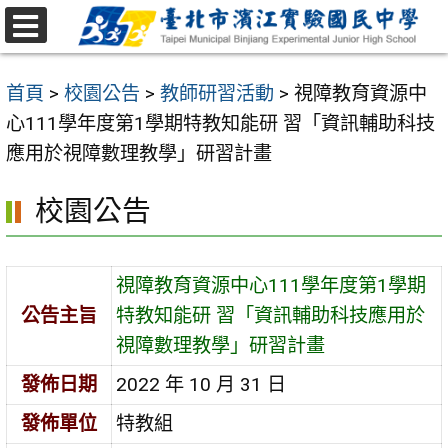
跳
至
選
主
單
首頁
>
校園公告
>
教師研習活動
>
視障教育資源中
要
心111學年度第1學期特教知能研 習「資訊輔助科技
內
應用於視障數理教學」研習計畫
容
區
校園公告
視障教育資源中心111學年度第1學期
公告主旨
特教知能研 習「資訊輔助科技應用於
視障數理教學」研習計畫
發佈日期
2022 年 10 月 31 日
發佈單位
特教組