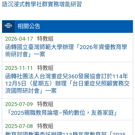
語沉浸式教學社群實務增能研習
相關公告
2026-04-17
特教組
函轉國立臺灣師範大學辦理「2026年資優教育學
術研討會」一案
2025-11-11
特教組
函轉社團法人台灣重症兒360發展協會訂於114年
12月5日（星期五）辦理「台日重症兒照顧實務交
流國際研討會」一案
2025-07-09
特教組
「2025親職教育論壇–預約數位，友善家庭」
2025-07-08
特教組
教育部國教署委託辦理113學年度教育部「2025