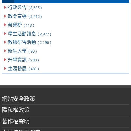
行政公告
( 3,625 )
政令宣導
( 2,415 )
榮譽榜
( 113 )
學生活動訊息
( 2,977 )
教師研習活動
( 2,196 )
新生入學
( 90 )
升學資訊
( 280 )
生涯發展
( 483 )
網站安全政策
隱私權政策
著作權聲明