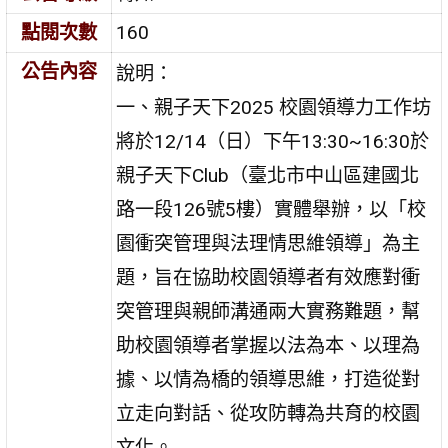
點閱次數
160
公告內容
說明：
一、親子天下2025 校園領導力工作坊
將於12/14（日）下午13:30~16:30於
親子天下Club（臺北市中山區建國北
路一段126號5樓）實體舉辦，以「校
園衝突管理與法理情思維領導」為主
題，旨在協助校園領導者有效應對衝
突管理與親師溝通兩大實務難題，幫
助校園領導者掌握以法為本、以理為
據、以情為橋的領導思維，打造從對
立走向對話、從攻防轉為共育的校園
文化。