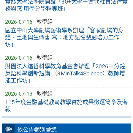
實踐大學法學院開設「30+大學－當代社會法律實
務與應 用學分學程專班」
2026-07-16
教學組
國立中山大學劇場藝術學系辦理「客家劇場的身
體、土地與生命書 寫：地方記憶戲劇培力工作
坊」
2026-07-16
教學組
財團法人遠哲科學教育基金會辦理「2026三分鐘
英語科學創新短講 （3MinTalk4Science）教師增
能工作坊」
2026-07-13
教學組
115年度金融基礎教育教學實施成果徵選簡章及海
報
依公告類別彙總