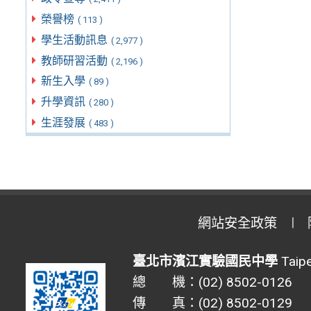
榮譽榜
( 113 )
學生活動訊息
( 2,977 )
教師研習活動
( 2,196 )
新生入學
( 89 )
升學資訊
( 280 )
生涯發展
( 483 )
網站安全政策
臺北市濱江實驗國民中學
Taipe
總 機：(02) 8502-0126
傳 真：(02) 8502-0129