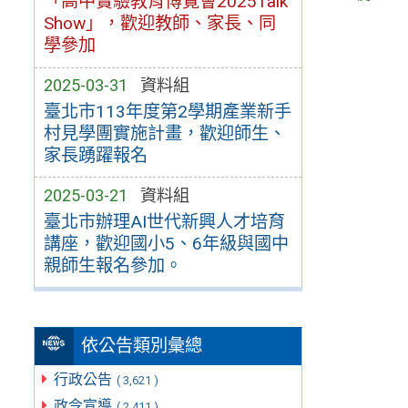
「高中實驗教育博覽會2025Talk
Show」，歡迎教師、家長、同
學參加
2025-03-31
資料組
臺北市113年度第2學期產業新手
村見學團實施計畫，歡迎師生、
家長踴躍報名
2025-03-21
資料組
臺北市辦理AI世代新興人才培育
講座，歡迎國小5、6年級與國中
親師生報名參加。
依公告類別彙總
行政公告
( 3,621 )
政令宣導
( 2,411 )