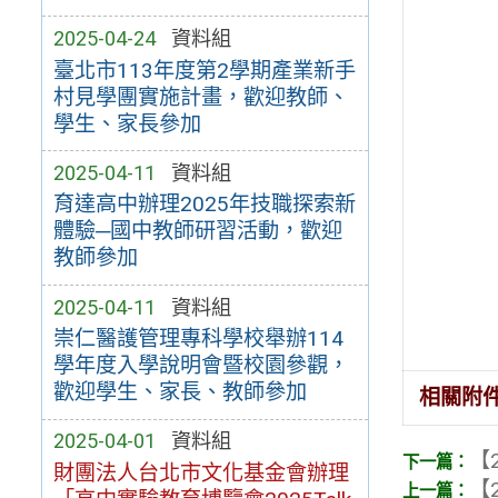
2025-04-24
資料組
臺北市113年度第2學期產業新手
村見學團實施計畫，歡迎教師、
學生、家長參加
2025-04-11
資料組
育達高中辦理2025年技職探索新
體驗─國中教師研習活動，歡迎
教師參加
2025-04-11
資料組
崇仁醫護管理專科學校舉辦114
學年度入學說明會暨校園參觀，
歡迎學生、家長、教師參加
相關附
2025-04-01
資料組
【2
財團法人台北市文化基金會辦理
【2