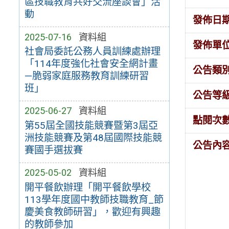
區技職教育共好交流座談會」活
動
發佈日
2025-07-16
資料組
發佈單
社會局委託公務人員訓練處辦理
「114年度強化社會安全網計畫
公告類
—脆弱家庭服務教育訓練研習
班」
公告等
2025-06-27
資料組
點閱次
第55屆全國技能競賽暨第3屆亞
洲技能競賽及第48屆國際技能競
公告內
賽國手選拔賽
2025-05-02
資料組
開平餐飲辦理「開平餐飲學校
113學年度國中教師技職教育_節
慶美食教師研習」，歡迎有興趣
的教師參加