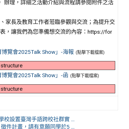
內）辦理，詳細之活動介紹與流程請參閱附件之活
、家長及教育工作者蒞臨參觀與交流；為提升交
我們為您準備想交流的內容：https://for
2025Talk Show」-海報
(點擊下載檔案)
 structure
2025Talk Show」-函
(點擊下載檔案)
 structure
校設置臺灣手語跨校社群實 ...
件計畫，請有意願同學於5 ...