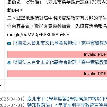
史街區－演藝廳」（臺北市萬華區康定路173巷
動DM。
三、誠摯地邀請對高中階段實驗教育有興趣的學生
流內容品質，歡迎有意願參加者，先填寫活動報名表，讓
ms.gle/ocMVDjEKSKhfkAnv8。
財團法人台北市文化基金會辦理「高中實驗教育博覽會
Invalid PDF
財團法人台北市文化基金會辦理「高中實驗教育博覽會
Invalid PDF
件
025-04-01】
臺北市113學年度第2學期高級中等以下學
025-04-01】
轉知教育局114年度性別平等教育宣導月徵