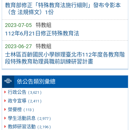
教育部修正「特殊教育法施行細則」發布令影本
（含 法規條文）1份
2023-07-05
特教組
112年6月21日修正特殊教育法
2023-06-27
特教組
士林區百齡國民小學辦理臺北市112年度各教育階
段特殊教育助理員職前訓練研習計畫
依公告類別彙總
行政公告
( 3,621 )
政令宣導
( 2,411 )
榮譽榜
( 113 )
學生活動訊息
( 2,977 )
教師研習活動
( 2,196 )