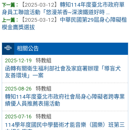
【2025-03-12】
轉知114年度臺北市政府單
身員工聯誼活動「悠漫茶香~深澳鐵道好時 ...
【2025-03-12】
中華民國第29屆身心障礙楷
模金鷹獎選拔
相關公告
2025-12-19
特教組
函轉有關衛生福利部社會及家庭署辦理「導盲犬
友善環境」一案
2025-08-26
特教組
轉知114年度臺北市政府社會局身心障礙者跨專業
績優人員推薦表揚活動
2025-07-16
特教組
114學年度國民中學藝術才能音樂（國樂）班第三