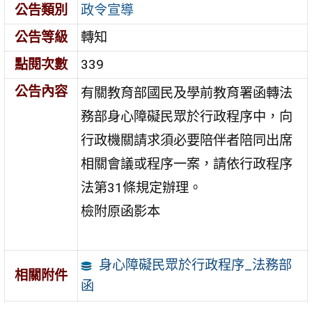
公告類別
政令宣導
公告等級
轉知
點閱次數
339
公告內容
有關教育部國民及學前教育署函轉法
務部身心障礙民眾於行政程序中，向
行政機關請求須必要陪伴者陪同出席
相關會議或程序一案，請依行政程序
法第31條規定辦理。
檢附原函影本
身心障礙民眾於行政程序_法務部
相關附件
函