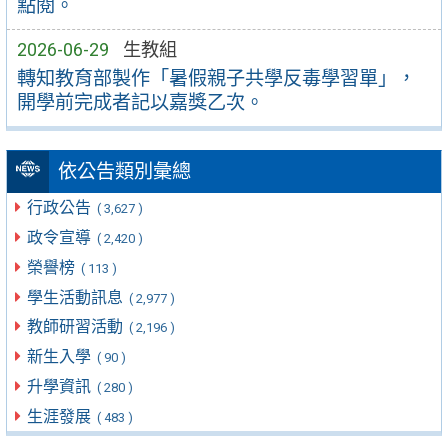
點閱。
2026-06-29
生教組
轉知教育部製作「暑假親子共學反毒學習單」，
開學前完成者記以嘉獎乙次。
依公告類別彙總
行政公告
( 3,627 )
政令宣導
( 2,420 )
榮譽榜
( 113 )
學生活動訊息
( 2,977 )
教師研習活動
( 2,196 )
新生入學
( 90 )
升學資訊
( 280 )
生涯發展
( 483 )