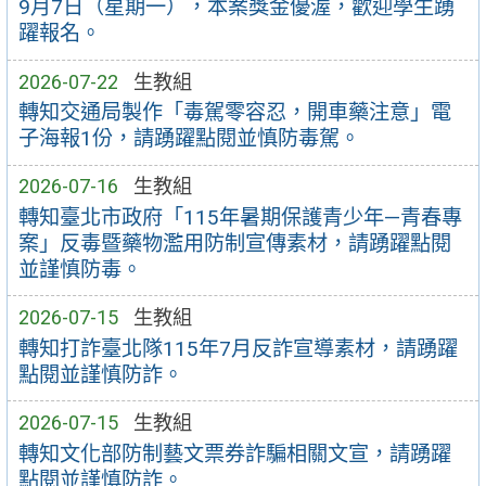
9月7日（星期一），本案獎金優渥，歡迎學生踴
躍報名。
2026-07-22
生教組
轉知交通局製作「毒駕零容忍，開車藥注意」電
子海報1份，請踴躍點閱並慎防毒駕。
2026-07-16
生教組
轉知臺北市政府「115年暑期保護青少年—青春專
案」反毒暨藥物濫用防制宣傳素材，請踴躍點閱
並謹慎防毒。
2026-07-15
生教組
轉知打詐臺北隊115年7月反詐宣導素材，請踴躍
點閱並謹慎防詐。
2026-07-15
生教組
轉知文化部防制藝文票券詐騙相關文宣，請踴躍
點閱並謹慎防詐。