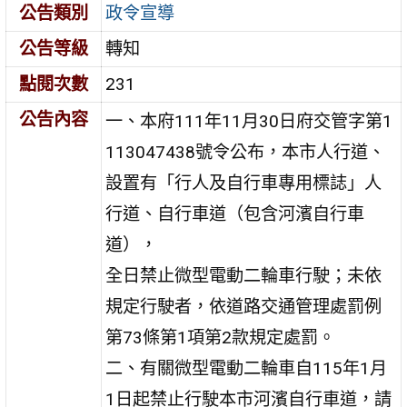
公告類別
政令宣導
公告等級
轉知
點閱次數
231
公告內容
一、本府111年11月30日府交管字第1
113047438號令公布，本市人行道、
設置有「行人及自行車專用標誌」人
行道、自行車道（包含河濱自行車
道），
全日禁止微型電動二輪車行駛；未依
規定行駛者，依道路交通管理處罰例
第73條第1項第2款規定處罰。
二、有關微型電動二輪車自115年1月
1日起禁止行駛本市河濱自行車道，請