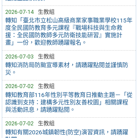
2026-07-14
生教組
轉知「臺北市立松山高級商業家事職業學校115年
度全民國防教育多元課程『戰場科技與生命救
援：全民國防教師多元防衛技能研習』實施計
畫」一份，歡迎教師踴躍報名。
2026-07-03
生教組
轉知消防局防颱宣導素材，請踴躍點閱並謹慎防
災。
2026-07-02
生教組
轉知教育部116年性別平等教育日推動主題－「從
認識到支持：建構多元性別友善校園」相關課程
與活動訊息，請踴躍點閱。
2026-07-02
生教組
轉知有關2026城鎮韌性(防空)演習資訊，請踴躍