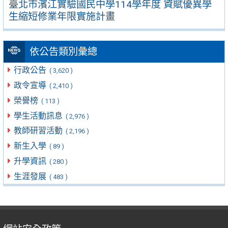
臺北市濱江實驗國民中學114學年度 資賦優異學
生縮短修業年限實施計畫
依公告類別彙總
行政公告
( 3,620 )
政令宣導
( 2,410 )
榮譽榜
( 113 )
學生活動訊息
( 2,976 )
教師研習活動
( 2,196 )
新生入學
( 89 )
升學資訊
( 280 )
生涯發展
( 483 )