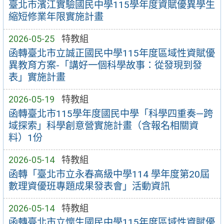
臺北市濱江實驗國民中學115學年度資賦優異學生
縮短修業年限實施計畫
2026-05-25
特教組
函轉臺北市立誠正國民中學115年度區域性資賦優
異教育方案-「講好一個科學故事：從發現到發
表」實施計畫
2026-05-19
特教組
函轉臺北市115學年度國民中學「科學四重奏—跨
域探索」科學創意營實施計畫（含報名相關資
料）1份
2026-05-14
特教組
函轉「臺北市立永春高級中學114 學年度第20屆
數理資優班專題成果發表會」活動資訊
2026-05-14
特教組
函轉臺北市立懷生國民中學115年度區域性資賦優