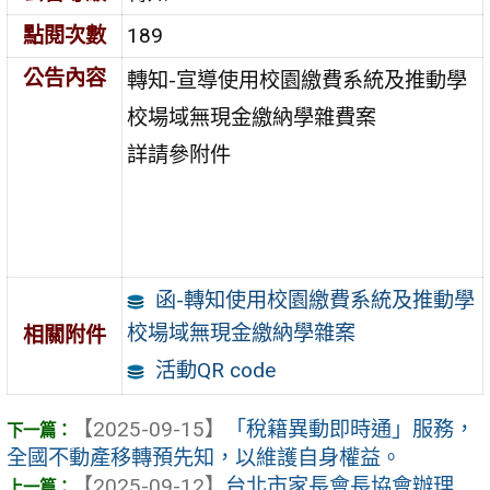
點閱次數
189
公告內容
轉知-宣導使用校園繳費系統及推動學
校場域無現金繳納學雜費案
詳請參附件
函-轉知使用校園繳費系統及推動學
校場域無現金繳納學雜案
相關附件
活動QR code
【2025-09-15】
「稅籍異動即時通」服務，
全國不動產移轉預先知，以維護自身權益。
【2025-09-12】
台北市家長會長協會辦理