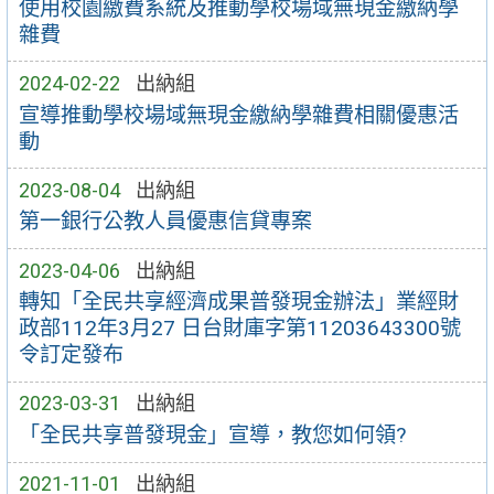
使用校園繳費系統及推動學校場域無現金繳納學
雜費
2024-02-22
出納組
宣導推動學校場域無現金繳納學雜費相關優惠活
動
2023-08-04
出納組
第一銀行公教人員優惠信貸專案
2023-04-06
出納組
轉知「全民共享經濟成果普發現金辦法」業經財
政部112年3月27 日台財庫字第11203643300號
令訂定發布
2023-03-31
出納組
「全民共享普發現金」宣導，教您如何領?
2021-11-01
出納組