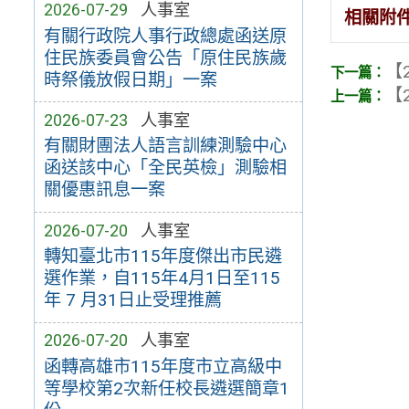
2026-07-29
人事室
相關附
有關行政院人事行政總處函送原
住民族委員會公告「原住民族歲
【2
時祭儀放假日期」一案
【2
2026-07-23
人事室
有關財團法人語言訓練測驗中心
函送該中心「全民英檢」測驗相
關優惠訊息一案
2026-07-20
人事室
轉知臺北市115年度傑出市民遴
選作業，自115年4月1日至115
年 7 月31日止受理推薦
2026-07-20
人事室
函轉高雄市115年度市立高級中
等學校第2次新任校長遴選簡章1