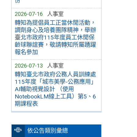
份
2026-07-16
人事室
轉知為提倡員工正當休閒活動，
調劑身心及培養團隊精神，舉辦
臺北市政府115年度員工休閒保
齡球聯誼賽，敬請轉知所屬踴躍
報名參加
2026-07-13
人事室
轉知臺北市政府公務人員訓練處
115年度「城市美學-公務應用」
AI輔助視覺設計 （使用
NotebookLM線上工具）第5、6
期課程表
依公告類別彙總