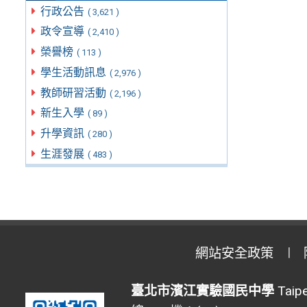
行政公告
( 3,621 )
政令宣導
( 2,410 )
榮譽榜
( 113 )
學生活動訊息
( 2,976 )
教師研習活動
( 2,196 )
新生入學
( 89 )
升學資訊
( 280 )
生涯發展
( 483 )
網站安全政策
臺北市濱江實驗國民中學
Taipe