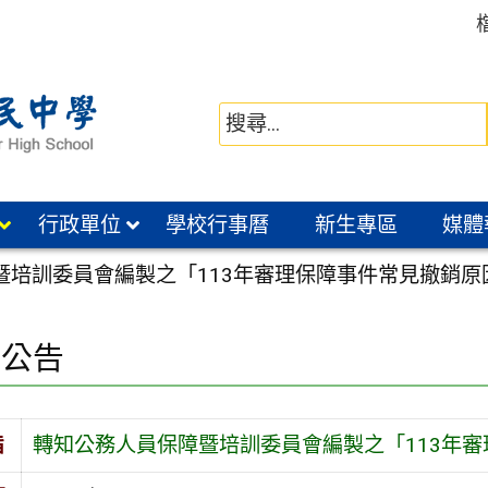
行政單位
學校行事曆
新生專區
媒體
暨培訓委員會編製之「113年審理保障事件常見撤銷原
園公告
旨
轉知公務人員保障暨培訓委員會編製之「113年