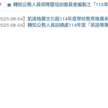
轉知公務人員保障暨培訓委員會編製之「113
件
025-08-04】
凱達格蘭文化館114年度學校教育推廣系列
025-08-04】
轉知公務人員訓練處114年度「英語導覽行