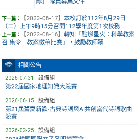
隊」 隊員募集文件
【2023-08-17】
本校訂於112年8月29日
（二）上午9時15分召開112學年度第1次校務 ...
【2023-08-16】
轉知「點燃星火：科學教案
召 集令｜教案徵稿比賽」，鼓勵教師踴 ...
相關公告
2026-07-31
設備組
第22屆國家地理知識大競賽
2026-06-15
設備組
第21屆舊愛新歡-古典詩詞與AI共創當代詩詞歌曲
競賽
2026-03-25
設備組