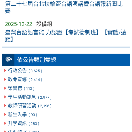
第二十七屆台北扶輪盃台語演講暨台語報新聞比
賽
2025-12-22
設備組
臺灣台語語言能 力認證【考試衝刺班】【實體/遠
距】
依公告類別彙總
行政公告
( 3,625 )
政令宣導
( 2,414 )
榮譽榜
( 113 )
學生活動訊息
( 2,977 )
教師研習活動
( 2,196 )
新生入學
( 90 )
升學資訊
( 280 )