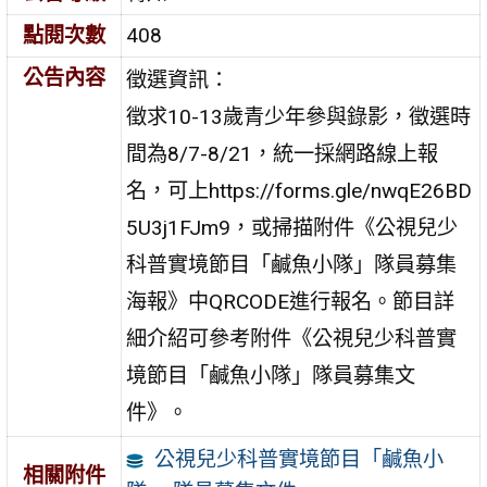
點閱次數
408
公告內容
徵選資訊：
徵求10-13歲青少年參與錄影，徵選時
間為8/7-8/21，統一採網路線上報
名，可上https://forms.gle/nwqE26BD
5U3j1FJm9，或掃描附件《公視兒少
科普實境節目「鹹魚小隊」隊員募集
海報》中QRCODE進行報名。節目詳
細介紹可參考附件《公視兒少科普實
境節目「鹹魚小隊」隊員募集文
件》。
公視兒少科普實境節目「鹹魚小
相關附件