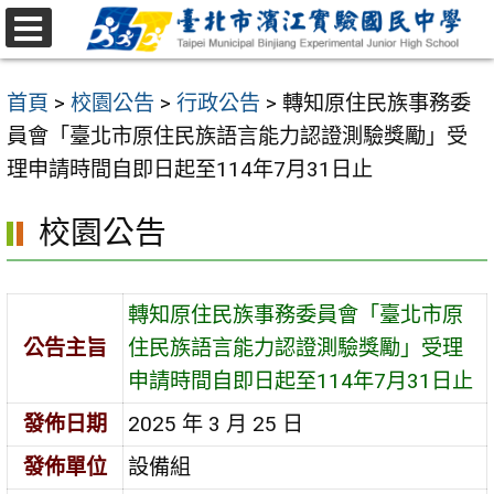
跳
至
選
主
單
首頁
>
校園公告
>
行政公告
>
轉知原住民族事務委
要
員會「臺北市原住民族語言能力認證測驗獎勵」受
內
理申請時間自即日起至114年7月31日止
容
區
校園公告
轉知原住民族事務委員會「臺北市原
公告主旨
住民族語言能力認證測驗獎勵」受理
申請時間自即日起至114年7月31日止
發佈日期
2025 年 3 月 25 日
發佈單位
設備組