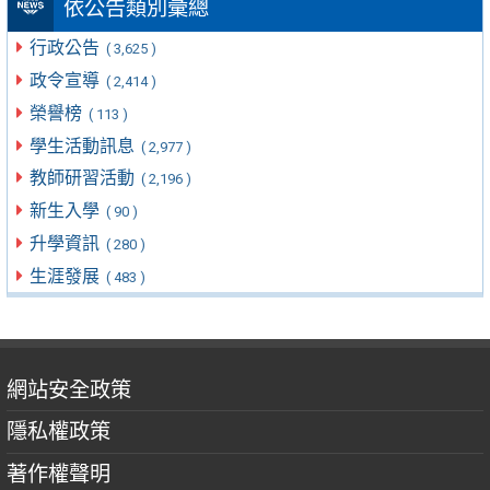
依公告類別彙總
行政公告
( 3,625 )
政令宣導
( 2,414 )
榮譽榜
( 113 )
學生活動訊息
( 2,977 )
教師研習活動
( 2,196 )
新生入學
( 90 )
升學資訊
( 280 )
生涯發展
( 483 )
網站安全政策
隱私權政策
著作權聲明