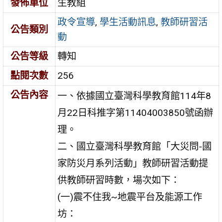
發佈單位
生教組
政令宣導
,
學生活動訊息
,
教師研習活
公告類別
動
公告等級
轉知
點閱次數
256
公告內容
一、依據國立臺灣科學教育館114年8
月22日科推字第11404003850號函辦
理。
二、國立臺灣科學教育館「大災問-國
家防災月系列活動」教師研習活動提
供教師研習時數，場次如下：
(一)震不住我~地震平台及能源工作
坊：