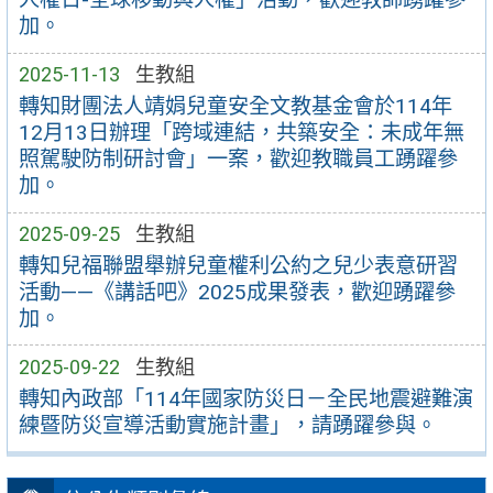
加。
2025-11-13
生教組
轉知財團法人靖娟兒童安全文教基金會於114年
12月13日辦理「跨域連結，共築安全：未成年無
照駕駛防制研討會」一案，歡迎教職員工踴躍參
加。
2025-09-25
生教組
轉知兒福聯盟舉辦兒童權利公約之兒少表意研習
活動——《講話吧》2025成果發表，歡迎踴躍參
加。
2025-09-22
生教組
轉知內政部「114年國家防災日－全民地震避難演
練暨防災宣導活動實施計畫」，請踴躍參與。