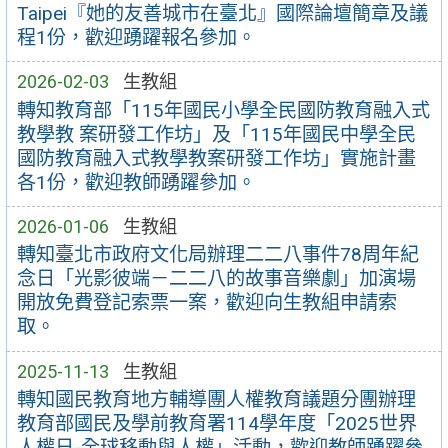
Taipei『她的友善城市在臺北』國際論壇簡章及議
程1份，歡迎踴躍報名參加。
2026-02-03
生教組
轉知教育部「115年國民小學全民國防教育融入式
教學教 案研發工作坊」及「115年國民中學全民
國防教育融入式教學教案研發工作坊」實施計畫
各1份，歡迎教師踴躍參加。
2026-01-06
生教組
轉知臺北市政府文化局辦理二二八事件78周年紀
念日「光影彼端－二二八的故事音樂劇」加演場
開放免費登記索票一案，歡迎向生教組申請索
取。
2025-11-13
生教組
轉知國民教育地方輔導團人權教育議題分團辦理
教育部國民及學前教育署114學年度「2025世界
人權日-全球移動與人權」活動，歡迎教師踴躍參