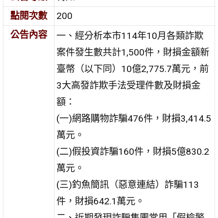
點閱次數
200
公告內容
一、經分析本市114年10月各類詐欺
案件發生數共計1,500件，財損金額新
臺幣（以下同）10億2,775.7萬元，前
3大高發詐欺手法受理件數及財損金
額：
(一)網路購物詐騙476件，財損3,414.5
萬元。
(二)假投資詐騙160件，財損5億830.2
萬元。
(三)釣魚簡訊（惡意連結）詐騙113
件，財損642.1萬元。
二、近期發現詐騙集團常用「假檢警