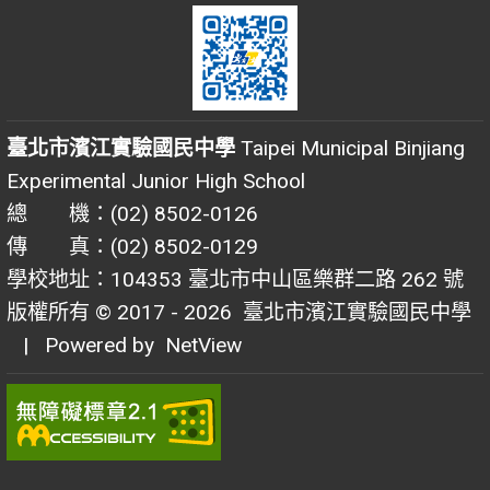
臺北市濱江實驗國民中學
Taipei Municipal Binjiang
Experimental Junior High School
總 機：(02) 8502-0126
傳 真：(02) 8502-0129
學校地址：104353 臺北市中山區樂群二路 262 號
版權所有 © 2017 - 2026
臺北市濱江實驗國民中學
| Powered by
NetView