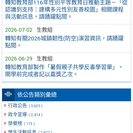
轉知教育部116年性別平等教育日推動主題－「從
認識到支持：建構多元性別友善校園」相關課程
與活動訊息，請踴躍點閱。
2026-07-02
生教組
轉知有關2026城鎮韌性(防空)演習資訊，請踴躍
點閱。
2026-06-29
生教組
轉知教育部製作「暑假親子共學反毒學習單」，
開學前完成者記以嘉獎乙次。
依公告類別彙總
行政公告
( 3,625 )
政令宣導
( 2,414 )
榮譽榜
( 113 )
學生活動訊息
( 2,977 )