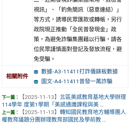
視訊」、「釣魚簡訊（惡意連結）」
等方式，誘導民眾匯款或轉帳，另行
政院現正推動「全民普發現金」政
策，為避免詐騙集團藉以行騙，請各
位民眾謹慎面對登記及發放流程，避
免受騙。
數據-A3-11411打詐儀錶板數據
相關附件
圖文-A4-11411普發一萬詐騙
【2025-11-13】
北區美感教育基地大學辦理
114學年 度第1學期「美感通識課程與美 ...
【2025-11-13】
轉知國民教育地方輔導團人
權教育議題分團辦理教育部國民及學前教 ...