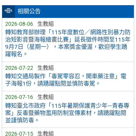
相關公告
2026-08-06
生教組
轉知教育部辦理「115年度數位／網路性別暴力防
治短影音暨海報繪畫比賽」延長徵件時間至115年
9月7日（星期一），本案獎金優渥，歡迎學生踴
躍報名。
2026-07-22
生教組
轉知交通局製作「毒駕零容忍，開車藥注意」電
子海報1份，請踴躍點閱並慎防毒駕。
2026-07-16
生教組
轉知臺北市政府「115年暑期保護青少年—青春專
案」反毒暨藥物濫用防制宣傳素材，請踴躍點閱
並謹慎防毒。
2026-07-15
生教組