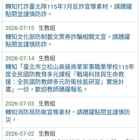
轉知打詐臺北隊115年7月反詐宣導素材，請踴躍
點閱並謹慎防詐。
2026-07-15
生教組
轉知文化部防制藝文票券詐騙相關文宣，請踴躍
點閱並謹慎防詐。
2026-07-14
生教組
轉知「臺北市立松山高級商業家事職業學校115年
度全民國防教育多元課程『戰場科技與生命救
援：全民國防教師多元防衛技能研習』實施計
畫」一份，歡迎教師踴躍報名。
2026-07-03
生教組
轉知消防局防颱宣導素材，請踴躍點閱並謹慎防
災。
2026-07-02
生教組