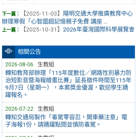
【2025-11-03】
陽明交通大學推廣教育中心
辦理寒假「心智圖超記憶親子免費 講座 ...
【2025-10-31】
2026年臺灣國際科學展覽會
相關公告
2026-08-06
生教組
轉知教育部辦理「115年度數位／網路性別暴力防
治短影音暨海報繪畫比賽」延長徵件時間至115年
9月7日（星期一），本案獎金優渥，歡迎學生踴
躍報名。
2026-07-22
生教組
轉知交通局製作「毒駕零容忍，開車藥注意」電
子海報1份，請踴躍點閱並慎防毒駕。