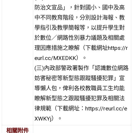
防治文宣品」，針對國小、國中及高
中不同教育階段，分別設計海報、教
學指引及教學簡報等，以提升學生對
於數位／網路性別暴力議題及相關處
理因應措施之瞭解（下載網址https://r
eurl.cc/MXEDKK）。
(三)內政部警政署製作「認識數位網路
妨害秘密等新型態跟蹤騷擾犯罪」宣
導懶人包，俾利各校教職員工生均能
瞭解新型態之跟蹤騷擾犯罪及相關法
律規範（下載網址：https://reurl.cc/e
XWKYj）。
相關附件