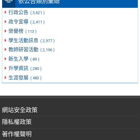
依公告類別彙總
行政公告
( 3,621 )
政令宣導
( 2,411 )
榮譽榜
( 113 )
學生活動訊息
( 2,977 )
教師研習活動
( 2,196 )
新生入學
( 89 )
升學資訊
( 280 )
生涯發展
( 483 )
網站安全政策
隱私權政策
著作權聲明