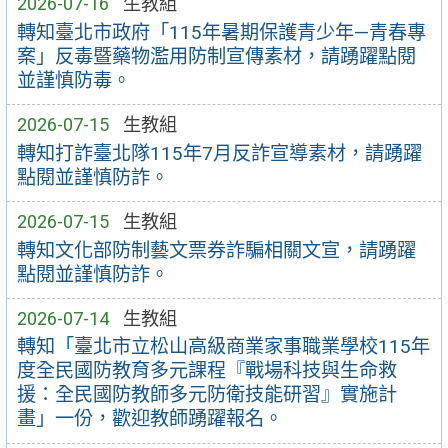
2026-07-16
生教組
轉知臺北市政府「115年暑期保護青少年—青春專
案」反毒暨藥物濫用防制宣傳素材，請踴躍點閱
並謹慎防毒。
2026-07-15
生教組
轉知打詐臺北隊115年7月反詐宣導素材，請踴躍
點閱並謹慎防詐。
2026-07-15
生教組
轉知文化部防制藝文票券詐騙相關文宣，請踴躍
點閱並謹慎防詐。
2026-07-14
生教組
轉知「臺北市立松山高級商業家事職業學校115年
度全民國防教育多元課程『戰場科技與生命救
援：全民國防教師多元防衛技能研習』實施計
畫」一份，歡迎教師踴躍報名。