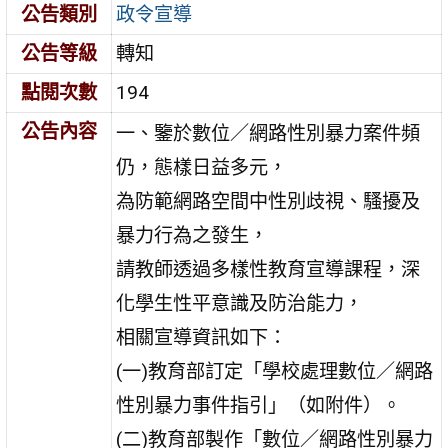
公告類別
政令宣導
公告等級
轉知
點閱次數
194
公告內容
一、鑒於數位／網路性別暴力案件頻
仍，態樣日益多元，
為防範網路空間中性別歧視、騷擾及
暴力行為之發生，
請教師透過多樣性教育宣導課程，深
化學生性平意識及防治能力，
相關宣導資訊如下：
(一)教育部訂定「學校處理數位／網路
性別暴力事件指引」（如附件）。
(二)教育部製作「數位／網路性別暴力