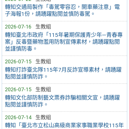
轉知交通局製作「毒駕零容忍，開車藥注意」電
子海報1份，請踴躍點閱並慎防毒駕。
2026-07-16
生教組
轉知臺北市政府「115年暑期保護青少年—青春專
案」反毒暨藥物濫用防制宣傳素材，請踴躍點閱
並謹慎防毒。
2026-07-15
生教組
轉知打詐臺北隊115年7月反詐宣導素材，請踴躍
點閱並謹慎防詐。
2026-07-15
生教組
轉知文化部防制藝文票券詐騙相關文宣，請踴躍
點閱並謹慎防詐。
2026-07-14
生教組
轉知「臺北市立松山高級商業家事職業學校115年