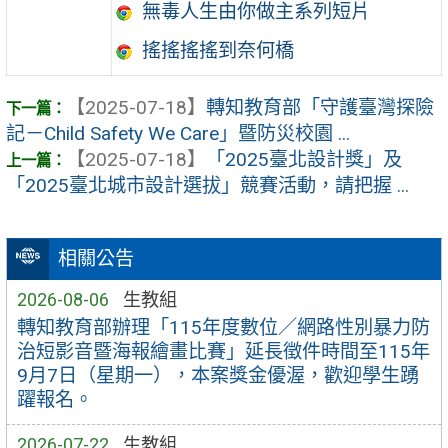
無毒人生由你做主系列短片
搖搖搖搖到奈何橋
【2025-07-18】
轉知教育部「守護臺灣探險
記－Child Safety We Care」暨防災校園 ...
【2025-07-18】
「2025臺北設計獎」及
「2025臺北城市設計選拔」競賽活動，請把握 ...
相關公告
2026-08-06
生教組
轉知教育部辦理「115年度數位／網路性別暴力防
治短影音暨海報繪畫比賽」延長徵件時間至115年
9月7日（星期一），本案獎金優渥，歡迎學生踴
躍報名。
2026-07-22
生教組