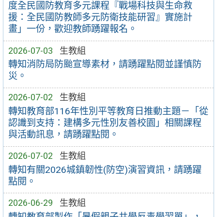
度全民國防教育多元課程『戰場科技與生命救
援：全民國防教師多元防衛技能研習』實施計
畫」一份，歡迎教師踴躍報名。
2026-07-03
生教組
轉知消防局防颱宣導素材，請踴躍點閱並謹慎防
災。
2026-07-02
生教組
轉知教育部116年性別平等教育日推動主題－「從
認識到支持：建構多元性別友善校園」相關課程
與活動訊息，請踴躍點閱。
2026-07-02
生教組
轉知有關2026城鎮韌性(防空)演習資訊，請踴躍
點閱。
2026-06-29
生教組
轉知教育部製作「暑假親子共學反毒學習單」，