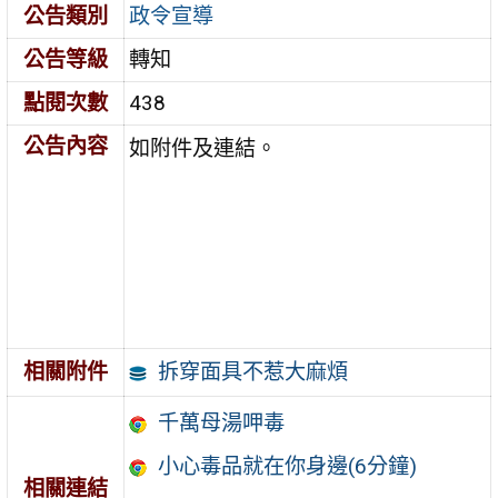
公告類別
政令宣導
公告等級
轉知
點閱次數
438
公告內容
如附件及連結。
拆穿面具不惹大麻煩
相關附件
千萬母湯呷毒
小心毒品就在你身邊(6分鐘)
相關連結