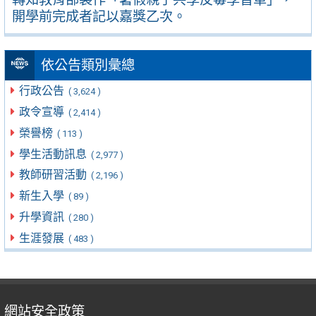
開學前完成者記以嘉獎乙次。
依公告類別彙總
行政公告
( 3,624 )
政令宣導
( 2,414 )
榮譽榜
( 113 )
學生活動訊息
( 2,977 )
教師研習活動
( 2,196 )
新生入學
( 89 )
升學資訊
( 280 )
生涯發展
( 483 )
網站安全政策