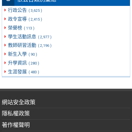
行政公告
( 3,625 )
政令宣導
( 2,415 )
榮譽榜
( 113 )
學生活動訊息
( 2,977 )
教師研習活動
( 2,196 )
新生入學
( 90 )
升學資訊
( 280 )
生涯發展
( 483 )
網站安全政策
隱私權政策
著作權聲明