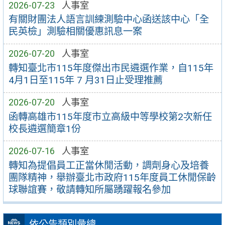
2026-07-23
人事室
有關財團法人語言訓練測驗中心函送該中心「全
民英檢」測驗相關優惠訊息一案
2026-07-20
人事室
轉知臺北市115年度傑出市民遴選作業，自115年
4月1日至115年 7 月31日止受理推薦
2026-07-20
人事室
函轉高雄市115年度市立高級中等學校第2次新任
校長遴選簡章1份
2026-07-16
人事室
轉知為提倡員工正當休閒活動，調劑身心及培養
團隊精神，舉辦臺北市政府115年度員工休閒保齡
球聯誼賽，敬請轉知所屬踴躍報名參加
依公告類別彙總