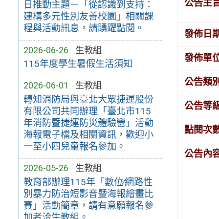
公告主
日推動主題－「從認識到支持：
建構多元性別友善校園」相關課
程與活動訊息，請踴躍點閱。
發佈日
2026-06-26
生教組
發佈單
115年度學生暑假生活須知
公告類
2026-06-01
生教組
轉知消防局與臺北大眾捷運股份
公告等
有限公司共同辦理「臺北市115
年消防暨捷運防災體驗營」活動
點閱次
海報電子檔及相關資訊，歡迎小
一至小四兒童報名參加。
公告內
2026-05-26
生教組
教育部辦理115年「數位∕網路性
別暴力防治短影音暨海報繪畫比
賽」活動簡章，請有意願報名參
加者洽生教組。