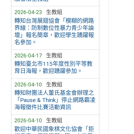
2026-04-23
生教組
轉知台灣展翅協會「模糊的網路
界線：防制數位性暴力青少年論
壇」報名簡章，歡迎學生踴躍報
名參加。
2026-04-17
生教組
轉知臺北市115年度性別平等教
育日海報，歡迎踴躍參加。
2026-04-10
生教組
轉知財團法人董氏基金會辦理之
「Pause & Think」停止網路霸凌
海報徵件比賽活動資訊
2026-04-10
生教組
歡迎中華民國象棋文化協會「拒