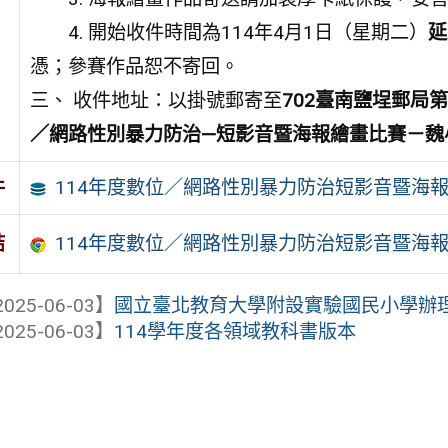
4. 開始收件時間為114年4月1日（星期二
）
延
憑；參賽作品恕不寄回。
三、 收件地址：以掛號郵寄至
702臺南鹽埕郵局第
／網路性別暴力防治—短影音暨海報繪畫比賽－魏
114年度數位／網路性別暴力防治短影音暨海
件
114年度數位／網路性別暴力防治短影音暨海
結
025-06-03】
國立臺北教育大學附設實驗國民小學辦理「
025-06-03】
114學年度各領域教科書版本