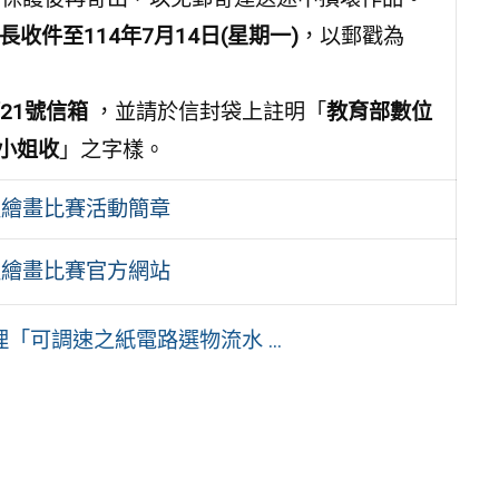
長收件至
114年7月14日(星期一)
，以郵戳為
21號信箱
，並請於信封袋上註明「
教育部數位
小姐收
」之字樣。
報繪畫比賽活動簡章
報繪畫比賽官方網站
可調速之紙電路選物流水 ...