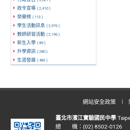
政令宣導
( 2,410 )
榮譽榜
( 113 )
學生活動訊息
( 2,976 )
教師研習活動
( 2,196 )
新生入學
( 89 )
升學資訊
( 280 )
生涯發展
( 483 )
網站安全政策
臺北市濱江實驗國民中學
Taipe
總 機：(02) 8502-0126