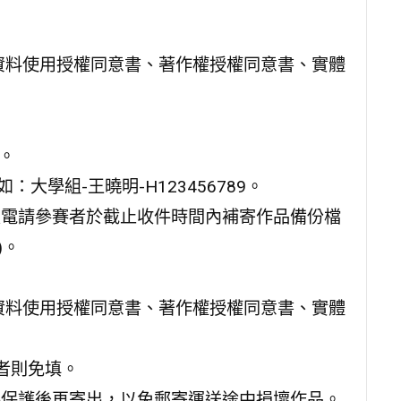
人資料使用授權同意書、著作權授權同意書、實體
。
大學組-王曉明-H123456789。
致電請參賽者於截止收件時間內補寄作品備份檔
)。
人資料使用授權同意書、著作權授權同意書、實體
者則免填。
善保護後再寄出，以免郵寄運送途中損壞作品。