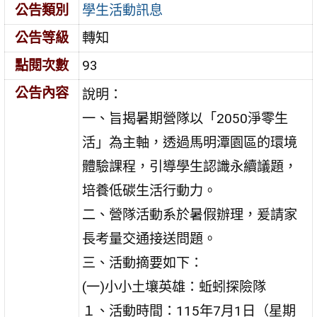
公告類別
學生活動訊息
公告等級
轉知
點閱次數
93
公告內容
說明：
一、旨揭暑期營隊以「2050淨零生
活」為主軸，透過馬明潭園區的環境
體驗課程，引導學生認識永續議題，
培養低碳生活行動力。
二、營隊活動系於暑假辦理，爰請家
長考量交通接送問題。
三、活動摘要如下：
(一)小小土壤英雄：蚯蚓探險隊
１、活動時間：115年7月1日（星期