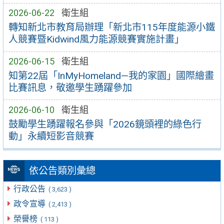
2026-06-22
衛生組
轉知新北市教育局辦理「新北市115年度能源小鐵
人競賽暨Kidwind風力能源競賽實施計畫」
2026-06-15
衛生組
知第22屆「InMyHomeland—我的家園」國際繪畫
比賽訊息，敬邀學生踴躍參加
2026-06-10
衛生組
鼓勵學生踴躍報名參與「2026鏡頭裡的綠色行
動」永續短影音競賽
依公告類別彙總
行政公告
( 3,623 )
政令宣導
( 2,413 )
榮譽榜
( 113 )