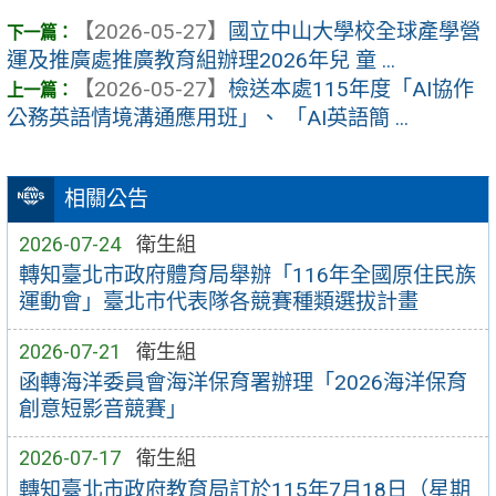
【2026-05-27】
國立中山大學校全球產學營
運及推廣處推廣教育組辦理2026年兒 童 ...
【2026-05-27】
檢送本處115年度「AI協作
公務英語情境溝通應用班」、 「AI英語簡 ...
相關公告
2026-07-24
衛生組
轉知臺北市政府體育局舉辦「116年全國原住民族
運動會」臺北市代表隊各競賽種類選拔計畫
2026-07-21
衛生組
函轉海洋委員會海洋保育署辦理「2026海洋保育
創意短影音競賽」
2026-07-17
衛生組
轉知臺北市政府教育局訂於115年7月18日（星期