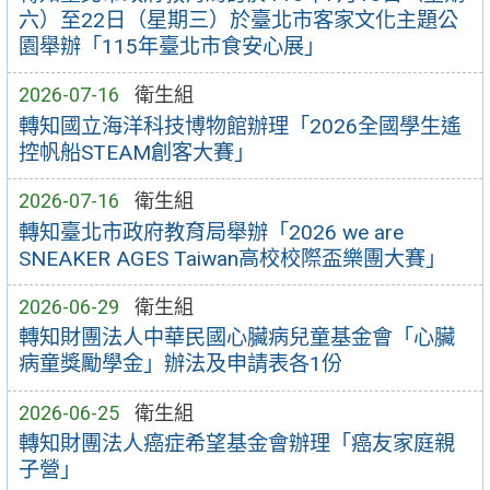
六）至22日（星期三）於臺北市客家文化主題公
園舉辦「115年臺北市食安心展」
2026-07-16
衛生組
轉知國立海洋科技博物館辦理「2026全國學生遙
控帆船STEAM創客大賽」
2026-07-16
衛生組
轉知臺北市政府教育局舉辦「2026 we are
SNEAKER AGES Taiwan高校校際盃樂團大賽」
2026-06-29
衛生組
轉知財團法人中華民國心臟病兒童基金會「心臟
病童獎勵學金」辦法及申請表各1份
2026-06-25
衛生組
轉知財團法人癌症希望基金會辦理「癌友家庭親
子營」