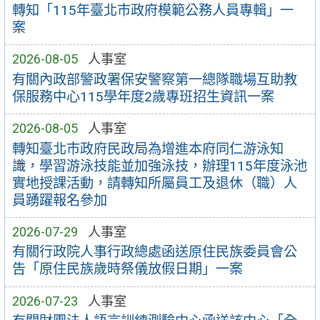
轉知「115年臺北市政府模範公務人員專輯」一
案
2026-08-05
人事室
有關內政部警政署保安警察第一總隊職場互助教
保服務中心115學年度2歲專班招生資訊一案
2026-08-05
人事室
轉知臺北市政府民政局為增進本府同仁游泳知
識，學習游泳技能並加強泳技，辦理115年度泳池
實地授課活動，請轉知所屬員工及退休（職）人
員踴躍報名參加
2026-07-29
人事室
有關行政院人事行政總處函送原住民族委員會公
告「原住民族歲時祭儀放假日期」一案
2026-07-23
人事室