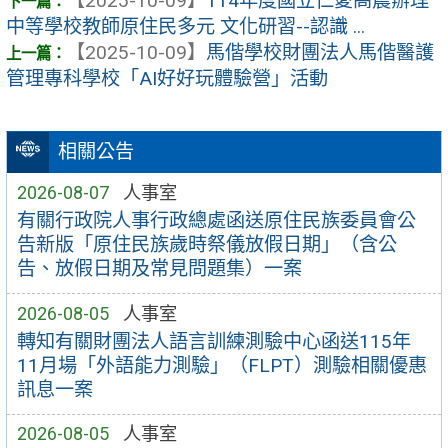
【2025-10-09】
114年度國立仁愛高農辦理
中等學校教師原住民多元 文化研習--認識 ...
【2025-10-09】
馬偕學校財團法人馬偕醫護
管理專科學校「AI好好玩體驗營」活動
相關公告
2026-08-07
人事室
有關行政院人事行政總處函送原住民族委員會公
告新版「原住民族歲時祭儀放假日期」（含公
告、放假日期及常見問題集）一案
2026-08-05
人事室
轉知有關財團法人語言訓練測驗中心函送115年
11月場「外語能力測驗」（FLPT）測驗相關優惠
訊息一案
2026-08-05
人事室