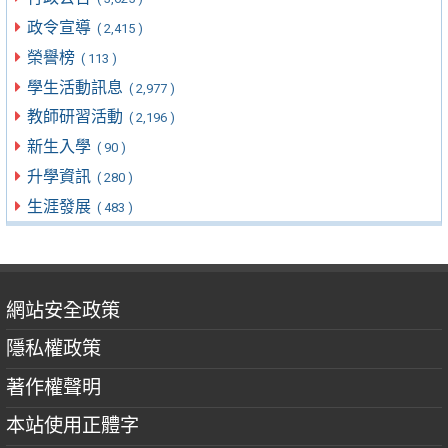
政令宣導
( 2,415 )
榮譽榜
( 113 )
學生活動訊息
( 2,977 )
教師研習活動
( 2,196 )
新生入學
( 90 )
升學資訊
( 280 )
生涯發展
( 483 )
網站安全政策
隱私權政策
著作權聲明
本站使用正體字