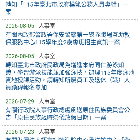
轉知「115年臺北市政府模範公務人員專輯」一
案
2026-08-05
人事室
有關內政部警政署保安警察第一總隊職場互助教
保服務中心115學年度2歲專班招生資訊一案
2026-08-05
人事室
轉知臺北市政府民政局為增進本府同仁游泳知
識，學習游泳技能並加強泳技，辦理115年度泳池
實地授課活動，請轉知所屬員工及退休（職）人
員踴躍報名參加
2026-07-29
人事室
有關行政院人事行政總處函送原住民族委員會公
告「原住民族歲時祭儀放假日期」一案
2026-07-23
人事室