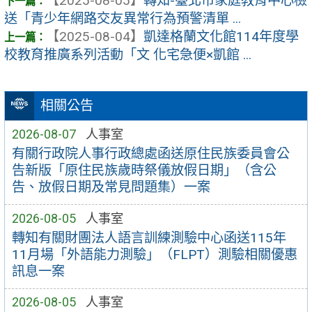
【2025-08-05】
轉知-臺北市家庭教育中心檢
送「青少年網路交友異常行為預警清單 ...
【2025-08-04】
凱達格蘭文化館114年度學
校教育推廣系列活動「文 化宅急便×凱館 ...
相關公告
2026-08-07
人事室
有關行政院人事行政總處函送原住民族委員會公
告新版「原住民族歲時祭儀放假日期」（含公
告、放假日期及常見問題集）一案
2026-08-05
人事室
轉知有關財團法人語言訓練測驗中心函送115年
11月場「外語能力測驗」（FLPT）測驗相關優惠
訊息一案
2026-08-05
人事室