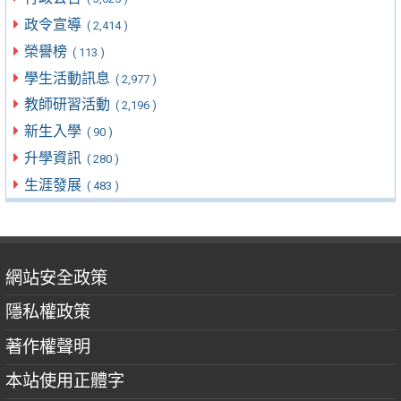
政令宣導
( 2,414 )
榮譽榜
( 113 )
學生活動訊息
( 2,977 )
教師研習活動
( 2,196 )
新生入學
( 90 )
升學資訊
( 280 )
生涯發展
( 483 )
網站安全政策
隱私權政策
著作權聲明
本站使用正體字