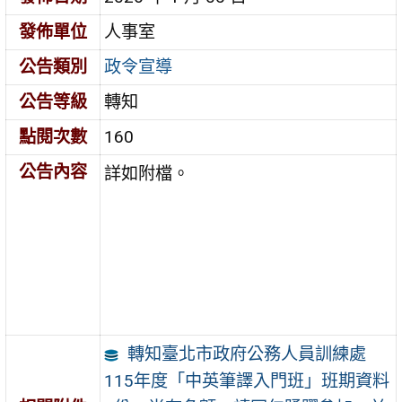
發佈單位
人事室
公告類別
政令宣導
公告等級
轉知
點閱次數
160
公告內容
詳如附檔。
轉知臺北市政府公務人員訓練處
115年度「中英筆譯入門班」班期資料