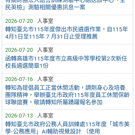
有關財團法人語言訓練測驗中心函送該中心「全
民英檢」測驗相關優惠訊息一案
2026-07-20
人事室
轉知臺北市115年度傑出市民遴選作業，自115年
4月1日至115年 7 月31日止受理推薦
2026-07-20
人事室
函轉高雄市115年度市立高級中等學校第2次新任
校長遴選簡章1份
2026-07-16
人事室
轉知為提倡員工正當休閒活動，調劑身心及培養
團隊精神，舉辦臺北市政府115年度員工休閒保齡
球聯誼賽，敬請轉知所屬踴躍報名參加
2026-07-13
人事室
轉知臺北市政府公務人員訓練處115年度「城市美
學-公務應用」AI輔助視覺設計 （使用