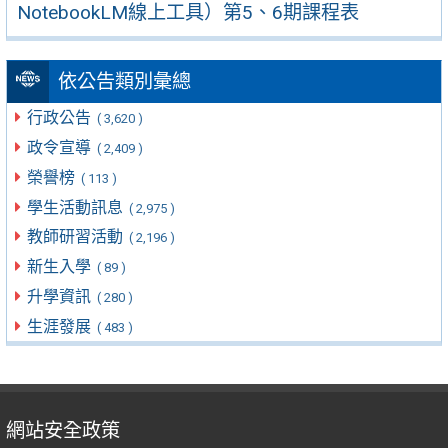
NotebookLM線上工具）第5、6期課程表
依公告類別彙總
行政公告
( 3,620 )
政令宣導
( 2,409 )
榮譽榜
( 113 )
學生活動訊息
( 2,975 )
教師研習活動
( 2,196 )
新生入學
( 89 )
升學資訊
( 280 )
生涯發展
( 483 )
網站安全政策