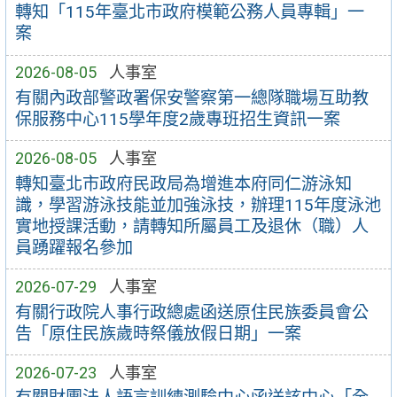
轉知「115年臺北市政府模範公務人員專輯」一
案
2026-08-05
人事室
有關內政部警政署保安警察第一總隊職場互助教
保服務中心115學年度2歲專班招生資訊一案
2026-08-05
人事室
轉知臺北市政府民政局為增進本府同仁游泳知
識，學習游泳技能並加強泳技，辦理115年度泳池
實地授課活動，請轉知所屬員工及退休（職）人
員踴躍報名參加
2026-07-29
人事室
有關行政院人事行政總處函送原住民族委員會公
告「原住民族歲時祭儀放假日期」一案
2026-07-23
人事室