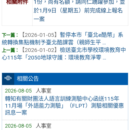
1份，尚有名額，請同仁踴躍參加，並
相關附件
於1月9日（星期五）前完成線上報名
一案
【2026-01-05】
暫停本市「臺北e酷幣」系
統轉換集點機制予臺北酷課雲（親師生平 ...
【2026-01-02】
檢送臺北市學校環境教育中
心115年「2050地球守護：環境教育淨零 ...
相關公告
2026-08-05
人事室
轉知有關財團法人語言訓練測驗中心函送115年
11月場「外語能力測驗」（FLPT）測驗相關優惠
訊息一案
2026-08-05
人事室