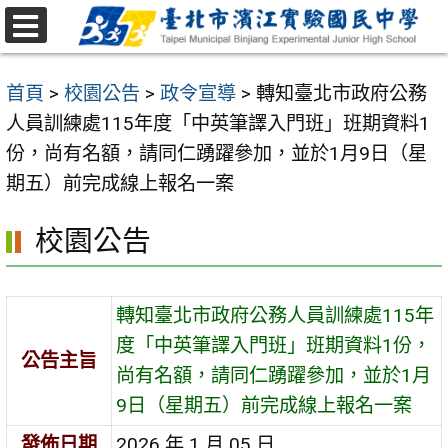
跳
至
選
主
單
首頁
>
校園公告
>
政令宣導
>
轉知臺北市政府公務
要
人員訓練處115年度「中英筆譯入門班」班期資料1
內
份，尚有名額，請同仁踴躍參加，並於1月9日（星
容
期五）前完成線上報名一案
區
校園公告
轉知臺北市政府公務人員訓練處115年
度「中英筆譯入門班」班期資料1份，
公告主旨
尚有名額，請同仁踴躍參加，並於1月
9日（星期五）前完成線上報名一案
發佈日期
2026 年 1 月 05 日