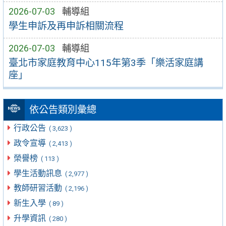
2026-07-03
輔導組
學生申訴及再申訴相關流程
2026-07-03
輔導組
臺北市家庭教育中心115年第3季「樂活家庭講
座」
依公告類別彙總
行政公告
( 3,623 )
政令宣導
( 2,413 )
榮譽榜
( 113 )
學生活動訊息
( 2,977 )
教師研習活動
( 2,196 )
新生入學
( 89 )
升學資訊
( 280 )