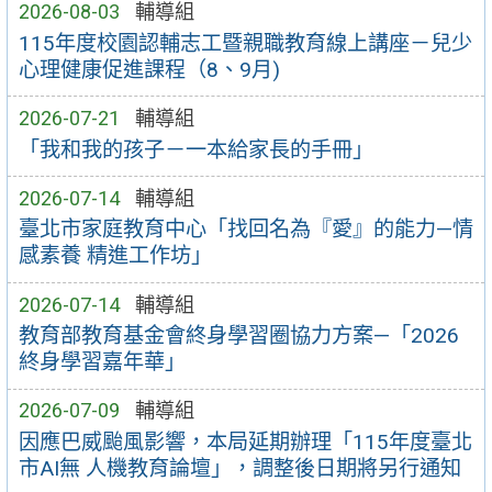
2026-08-03
輔導組
115年度校園認輔志工暨親職教育線上講座－兒少
心理健康促進課程（8、9月)
2026-07-21
輔導組
「我和我的孩子－一本給家長的手冊」
2026-07-14
輔導組
臺北市家庭教育中心「找回名為『愛』的能力—情
感素養 精進工作坊」
2026-07-14
輔導組
教育部教育基金會終身學習圈協力方案—「2026
終身學習嘉年華」
2026-07-09
輔導組
因應巴威颱風影響，本局延期辦理「115年度臺北
市AI無 人機教育論壇」，調整後日期將另行通知