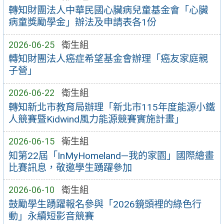
轉知財團法人中華民國心臟病兒童基金會「心臟
病童獎勵學金」辦法及申請表各1份
2026-06-25
衛生組
轉知財團法人癌症希望基金會辦理「癌友家庭親
子營」
2026-06-22
衛生組
轉知新北市教育局辦理「新北市115年度能源小鐵
人競賽暨Kidwind風力能源競賽實施計畫」
2026-06-15
衛生組
知第22屆「InMyHomeland—我的家園」國際繪畫
比賽訊息，敬邀學生踴躍參加
2026-06-10
衛生組
鼓勵學生踴躍報名參與「2026鏡頭裡的綠色行
動」永續短影音競賽