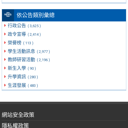
依公告類別彙總
行政公告
( 3,625 )
政令宣導
( 2,414 )
榮譽榜
( 113 )
學生活動訊息
( 2,977 )
教師研習活動
( 2,196 )
新生入學
( 90 )
升學資訊
( 280 )
生涯發展
( 483 )
網站安全政策
隱私權政策