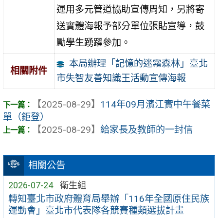
運用多元管道協助宣傳周知，另將寄
送實體海報予部分單位張貼宣導，鼓
勵學生踴躍參加。
本局辦理「記憶的迷霧森林」臺北
相關附件
市失智友善知識王活動宣傳海報
【2025-08-29】
114年09月濱江實中午餐菜
單（鉅登）
【2025-08-29】
給家長及教師的一封信
相關公告
2026-07-24
衛生組
轉知臺北市政府體育局舉辦「116年全國原住民族
運動會」臺北市代表隊各競賽種類選拔計畫