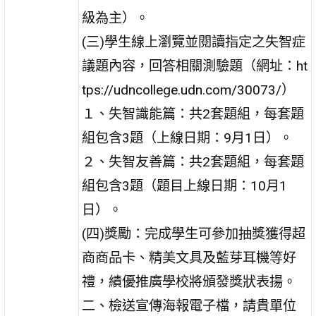
級為主）。
(三)學生線上瀏覽並閱讀指定之失智症
議題內容，回答相關測驗題（網址：ht
tps://udncollege.udn.com/30073/）
１、失智識能篇：共2套題組，每套題
組包含3題（上線日期：9月1日）。
２、失智友善篇：共2套題組，每套題
組包含3題（題目上線日期：10月1
日）。
(四)獎勵：完成學生可參加抽獎獲得超
商商品卡、精美文具及藍芽耳機等好
禮，績優推廣學校將頒發獎狀表揚。
二、檢送宣傳海報電子檔，請貴單位