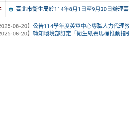
臺北市衛生局於114年8月1日至9月30日辦
件
025-08-20】
公告114學年度英資中心專職人力代理教
025-08-20】
轉知環境部訂定「衛生紙丟馬桶推動指引