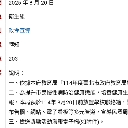
期
2025 年 8 月 20 日
位
衛生組
別
政令宣導
級
轉知
數
203
容
說明：
一、依據本府教育局「114年度臺北市政府教育
二、為提升市民慢性病防治健康識能，培養健康生
報，本局預於114年 8月20日前放置學校聯絡
布告欄、網站、電子看板等多元管道，宣導民眾周
三、檢送獎勵活動海報電子檔(如附件)。