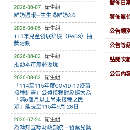
發佈日
2026-08-07
衛生組
鮮奶週報—生生喝鮮奶3.0
發佈單
2026-08-05
衛生組
公告類
115年兒童發展篩檢（PeDS）抽
獎活動
公告等
2026-08-03
衛生組
點閱次
推動本市無菸環境
公告內
2026-08-03
衛生組
「114至115年度COVID-19疫苗
接種計畫」公費接種對象擴大為
「滿6個月以上尚未接種之民
眾」延長至115年9月 28日
2026-07-24
衛生組
為轉知宣導財政部統一發票兌獎