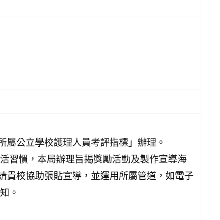
局所屬公立學校護理人員考評指標」辦理。
活習慣，本局辦理旨揭獎勵活動及製作宣導海
箱，請貴校協助張貼宣導，並運用所屬管道，如電子
知。