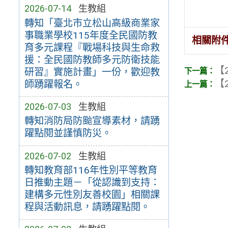
2026-07-14
生教組
轉知「臺北市立松山高級商業家
事職業學校115年度全民國防教
相關附
育多元課程『戰場科技與生命救
援：全民國防教師多元防衛技能
【2
研習』實施計畫」一份，歡迎教
【2
師踴躍報名。
2026-07-03
生教組
轉知消防局防颱宣導素材，請踴
躍點閱並謹慎防災。
2026-07-02
生教組
轉知教育部116年性別平等教育
日推動主題－「從認識到支持：
建構多元性別友善校園」相關課
程與活動訊息，請踴躍點閱。