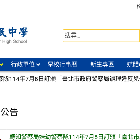
行政單位
學校行事曆
新生專區
媒體
察隊114年7月8日訂頒「臺北市政府警察局辦理違反
園公告
轉知警察局婦幼警察隊114年7月8日訂頒「臺北