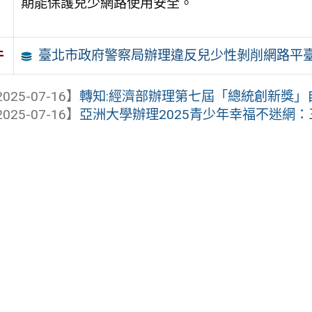
期能保護兒少網路使用安全。
臺北市政府警察局辦理違反兒少性剝削網路平
件
025-07-16】
轉知:經濟部辦理第七屆「總統創新獎」自即
025-07-16】
亞洲大學辦理2025青少年幸福不迷網：三