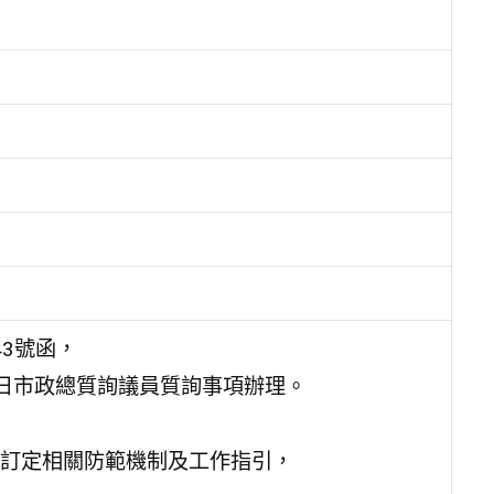
43號函，
5日市政總質詢議員質詢事項辦理。
訂定相關防範機制及工作指引，