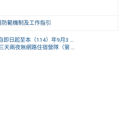
臺防範機制及工作指引
日起至本（114）年9月3 ...
天兩夜無網路住宿營隊（第 ...