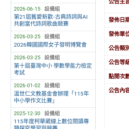
公告主
2026-06-15
設備組
第21屆舊愛新歡-古典詩詞與AI
發佈日
共創當代詩詞歌曲競賽
發佈單
2026-03-25
設備組
2026韓國國際女子發明博覽會
公告類
2026-03-25
設備組
公告等
第十屆臺灣中小 學數學能力檢定
考試
點閱次
2026-01-02
設備組
公告內
溫世仁文教基金會辦理「115年
中小學作文比賽」
2025-12-30
設備組
115年度柯華葳線上數位閱讀專
題探究學習與競賽