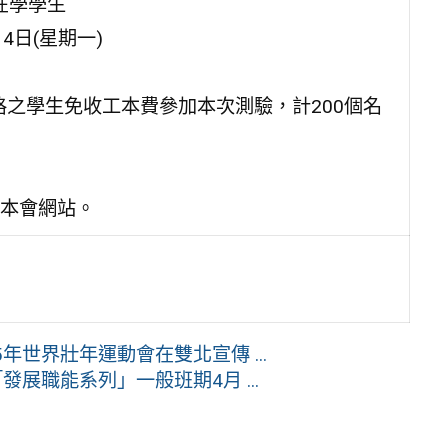
)在學學生
4日(星期一)
格之學生免收工本費參加本次測驗，計200個名
本會網站。
年世界壯年運動會在雙北宣傳 ...
展職能系列」一般班期4月 ...