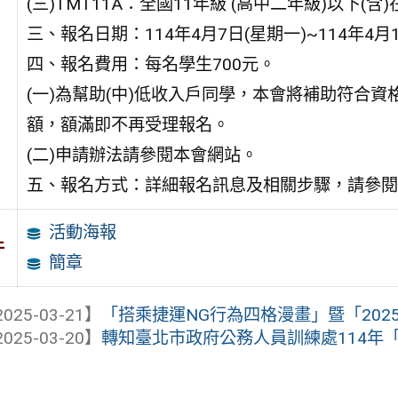
(三)TMT11A：全國11年級 (高中二年級)以下(含
三、報名日期：114年4月7日(星期一)~114年4月1
四、報名費用：每名學生700元。
(一)為幫助(中)低收入戶同學，本會將補助符合資
額，額滿即不再受理報名。
(二)申請辦法請參閱本會網站。
五、報名方式：詳細報名訊息及相關步驟，請參閱
活動海報
件
簡章
025-03-21】
「搭乘捷運NG行為四格漫畫」暨「2025
025-03-20】
轉知臺北市政府公務人員訓練處114年「發