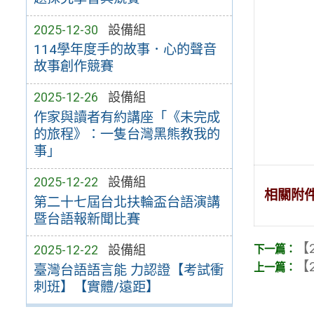
2025-12-30
設備組
114學年度手的故事．心的聲音
故事創作競賽
2025-12-26
設備組
作家與讀者有約講座「《未完成
的旅程》：一隻台灣黑熊教我的
事」
2025-12-22
設備組
相關附
第二十七屆台北扶輪盃台語演講
暨台語報新聞比賽
【2
2025-12-22
設備組
【2
臺灣台語語言能 力認證【考試衝
刺班】【實體/遠距】