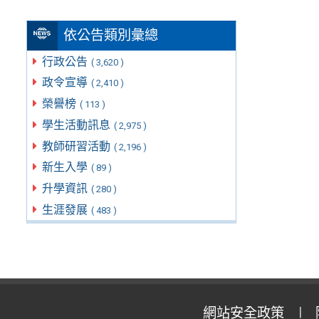
依公告類別彙總
行政公告
( 3,620 )
政令宣導
( 2,410 )
榮譽榜
( 113 )
學生活動訊息
( 2,975 )
教師研習活動
( 2,196 )
新生入學
( 89 )
升學資訊
( 280 )
生涯發展
( 483 )
網站安全政策