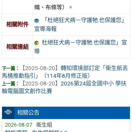
幟、布條等）。
「杜絕狂犬病－守護牠.也保護您」
相關附件
宣導海報
杜絕狂犬病－守護牠.也保護您」宣
相關連結
導
【2025-08-20】
轉知環境部訂定「衛生紙丟
馬桶推動指引」（114年8月修正版）
【2025-08-20】
2026第24屆全國中小 學扶
輪電腦圖文創作比賽
相關公告
2026-08-07
衛生組