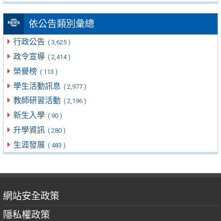
依公告類別彙總
行政公告
( 3,625 )
政令宣導
( 2,414 )
榮譽榜
( 113 )
學生活動訊息
( 2,977 )
教師研習活動
( 2,196 )
新生入學
( 90 )
升學資訊
( 280 )
生涯發展
( 483 )
網站安全政策
隱私權政策