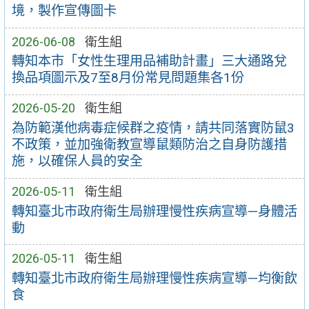
境，製作宣傳圖卡
2026-06-08
衛生組
轉知本市「女性生理用品補助計畫」三大通路兌
換品項圖示及7至8月份常見問題集各1份
2026-05-20
衛生組
為防範漢他病毒症候群之疫情，請共同落實防鼠3
不政策，並加強衛教宣導鼠類防治之自身防護措
施，以確保人員的安全
2026-05-11
衛生組
轉知臺北市政府衛生局辦理慢性疾病宣導—身體活
動
2026-05-11
衛生組
轉知臺北市政府衛生局辦理慢性疾病宣導—均衡飲
食