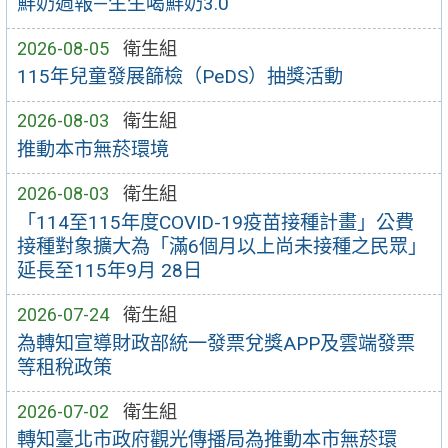
鮮奶週報—生生喝鮮奶3.0
2026-08-05
衛生組
115年兒童發展篩檢（PeDS）抽獎活動
2026-08-03
衛生組
推動本市無菸環境
2026-08-03
衛生組
「114至115年度COVID-19疫苗接種計畫」公費
接種對象擴大為「滿6個月以上尚未接種之民眾」
延長至115年9月 28日
2026-07-24
衛生組
為轉知宣導財政部統一發票兌獎APP及雲端發票
等租稅政策
2026-07-02
衛生組
轉知臺北市政府觀光傳播局為推動本市無菸環