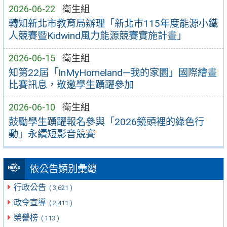
2026-06-22
衛生組
轉知新北市教育局辦理「新北市115年度能源小鐵
人競賽暨Kidwind風力能源競賽實施計畫」
2026-06-15
衛生組
知第22屆「InMyHomeland—我的家園」國際繪畫
比賽訊息，敬邀學生踴躍參加
2026-06-10
衛生組
鼓勵學生踴躍報名參與「2026鏡頭裡的綠色行
動」永續短影音競賽
依公告類別彙總
行政公告
( 3,621 )
政令宣導
( 2,411 )
榮譽榜
( 113 )