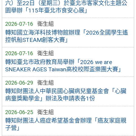
六）至22日（星期三）於臺北市客家文化主題公
園舉辦「115年臺北市食安心展」
2026-07-16
衛生組
轉知國立海洋科技博物館辦理「2026全國學生遙
控帆船STEAM創客大賽」
2026-07-16
衛生組
轉知臺北市政府教育局舉辦「2026 we are
SNEAKER AGES Taiwan高校校際盃樂團大賽」
2026-06-29
衛生組
轉知財團法人中華民國心臟病兒童基金會「心臟
病童獎勵學金」辦法及申請表各1份
2026-06-25
衛生組
轉知財團法人癌症希望基金會辦理「癌友家庭親
子營」