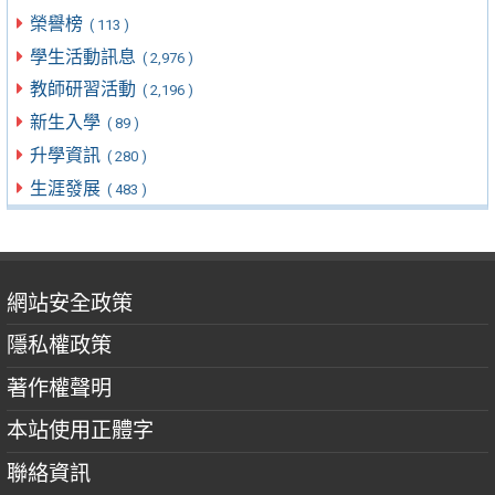
榮譽榜
( 113 )
學生活動訊息
( 2,976 )
教師研習活動
( 2,196 )
新生入學
( 89 )
升學資訊
( 280 )
生涯發展
( 483 )
網站安全政策
隱私權政策
著作權聲明
本站使用正體字
聯絡資訊