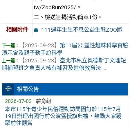
tw/ZooRun2025/。
二、檢送旨揭活動簡章1份。
111週年生生不息公益生態ZOO跑
相關附件
【2025-09-23】
第11屆公 益性趣味科學實驗
演示會及親子動手尬科學
【2025-09-23】
臺北市私立奧德斯丁文理短
期補習班之負責人核有補習及進修教育法 ...
相關公告
2026-07-03
體育組
本市115年青少年民俗運動訪問團訂於115年7月
19日辦理出國行前公演暨授旗典禮，鼓勵大家踴
躍前往觀賞