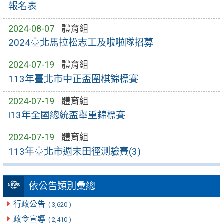
報名表
2024-08-07
體育組
2024臺北馬拉松志工及啦啦隊招募
2024-07-19
體育組
113年臺北市中正盃圍棋錦標賽
2024-07-19
體育組
l13年全國總統盃舉重錦標賽
2024-07-19
體育組
113年臺北市週末田徑測驗賽(3)
依公告類別彙總
行政公告
( 3,620 )
政令宣導
( 2,410 )