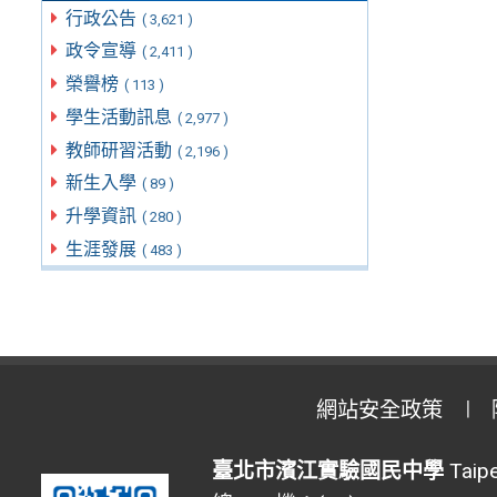
行政公告
( 3,621 )
政令宣導
( 2,411 )
榮譽榜
( 113 )
學生活動訊息
( 2,977 )
教師研習活動
( 2,196 )
新生入學
( 89 )
升學資訊
( 280 )
生涯發展
( 483 )
網站安全政策
臺北市濱江實驗國民中學
Taipe