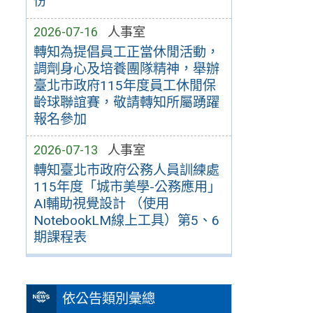
份
2026-07-16
人事室
轉知為提倡員工正當休閒活動，
調劑身心及培養團隊精神，舉辦
臺北市政府115年度員工休閒保
齡球聯誼賽，敬請轉知所屬踴躍
報名參加
2026-07-13
人事室
轉知臺北市政府公務人員訓練處
115年度「城市美學-公務應用」
AI輔助視覺設計 （使用
NotebookLM線上工具）第5、6
期課程表
依公告類別彙總