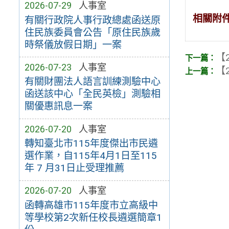
2026-07-29
人事室
相關附
有關行政院人事行政總處函送原
住民族委員會公告「原住民族歲
時祭儀放假日期」一案
【2
2026-07-23
人事室
【2
有關財團法人語言訓練測驗中心
函送該中心「全民英檢」測驗相
關優惠訊息一案
2026-07-20
人事室
轉知臺北市115年度傑出市民遴
選作業，自115年4月1日至115
年 7 月31日止受理推薦
2026-07-20
人事室
函轉高雄市115年度市立高級中
等學校第2次新任校長遴選簡章1