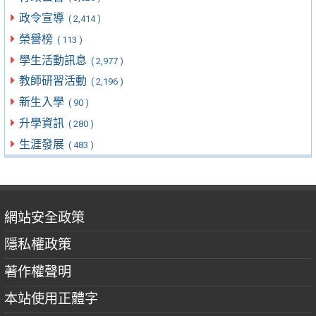
政令宣導
( 2,414 )
榮譽榜
( 113 )
學生活動訊息
( 2,977 )
教師研習活動
( 2,196 )
新生入學
( 90 )
升學資訊
( 280 )
生涯發展
( 483 )
網站安全政策
隱私權政策
著作權聲明
本站使用正體字