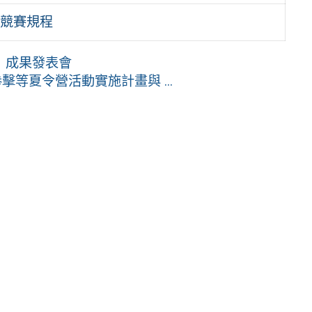
跑競賽規程
 成果發表會
等夏令營活動實施計畫與 ...