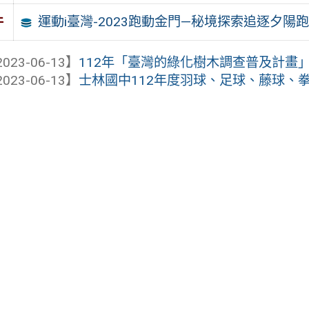
運動i臺灣-2023跑動金門—秘境探索追逐夕陽
件
023-06-13】
112年「臺灣的綠化樹木調查普及計畫」
023-06-13】
士林國中112年度羽球、足球、藤球、拳擊