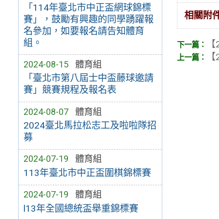
「114年臺北市中正盃網球錦標
相關附
賽」，鼓勵有興趣的同學踴躍報
名參加，如要報名請告知體育
組。
【2
【2
2024-08-15
體育組
「臺北市第八屆士中盃藤球邀請
賽」競賽規程及報名表
2024-08-07
體育組
2024臺北馬拉松志工及啦啦隊招
募
2024-07-19
體育組
113年臺北市中正盃圍棋錦標賽
2024-07-19
體育組
l13年全國總統盃舉重錦標賽