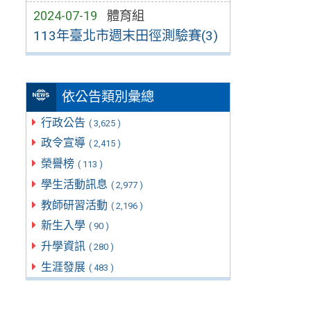
2024-07-19
體育組
113年臺北市週末田徑測驗賽(3)
依公告類別彙總
行政公告
( 3,625 )
政令宣導
( 2,415 )
榮譽榜
( 113 )
學生活動訊息
( 2,977 )
教師研習活動
( 2,196 )
新生入學
( 90 )
升學資訊
( 280 )
生涯發展
( 483 )