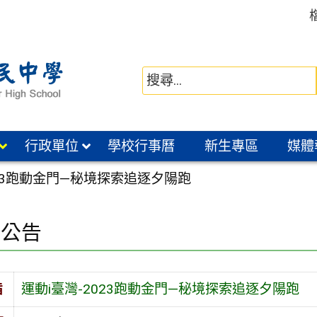
行政單位
學校行事曆
新生專區
媒體
023跑動金門—秘境探索追逐夕陽跑
園公告
旨
運動i臺灣-2023跑動金門—秘境探索追逐夕陽跑