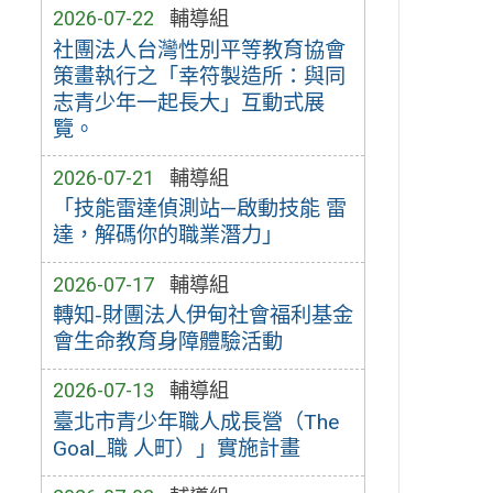
2026-07-22
輔導組
社團法人台灣性別平等教育協會
策畫執行之「幸符製造所：與同
志青少年一起長大」互動式展
覽。
2026-07-21
輔導組
「技能雷達偵測站—啟動技能 雷
達，解碼你的職業潛力」
2026-07-17
輔導組
轉知-財團法人伊甸社會福利基金
會生命教育身障體驗活動
2026-07-13
輔導組
臺北市青少年職人成長營（The
Goal_職 人町）」實施計畫