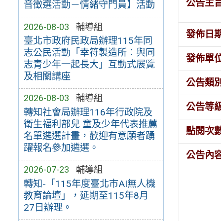
公告主
音徵選活動－情緒守門員】活動
2026-08-03
輔導組
發佈日
臺北市政府民政局辦理115年同
志公民活動「幸符製造所：與同
發佈單
志青少年一起長大」互動式展覽
及相關講座
公告類
2026-08-03
輔導組
公告等
轉知社會局辦理116年行政院及
衛生福利部兒 童及少年代表推薦
點閱次
名單遴選計畫，歡迎有意願者踴
躍報名參加遴選。
公告內
2026-07-23
輔導組
轉知-「115年度臺北市AI無人機
教育論壇」，延期至115年8月
27日辦理。