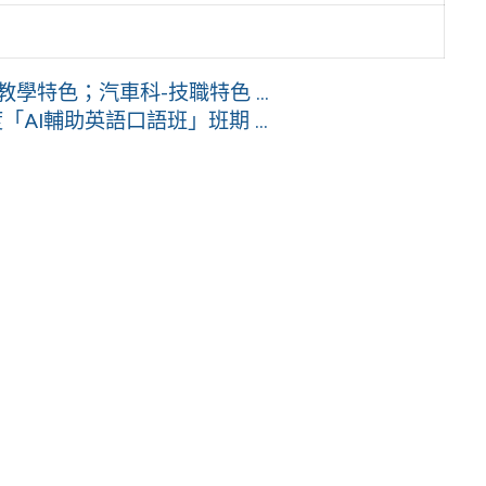
特色；汽車科-技職特色 ...
AI輔助英語口語班」班期 ...