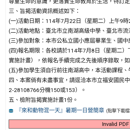
尊重生命的意識，更落實生命教育於生活，特訂定
三、旨揭活動資訊概述如下：
(一)活動日期：114年7月22日（星期二）上午9時
(二)活動地點：臺北市立南湖高級中學、臺北市流
(三)參加對象：本市公私立國小應屆畢業生、國中
(四)報名期限：各校請於114年7月8日（星期二
實施計畫），依報名手續完成之先後順序錄取，如
(五)參加學生須自行前往南湖高中，本活動課程
四、本案倘有未盡事宜，請逕洽本市立福安國民中
2-28108766分機150或153）。
五、檢附旨揭實施計畫1份。
『來和動物混一天』暑期一日營簡章
(點擊下載檔
Invalid PDF