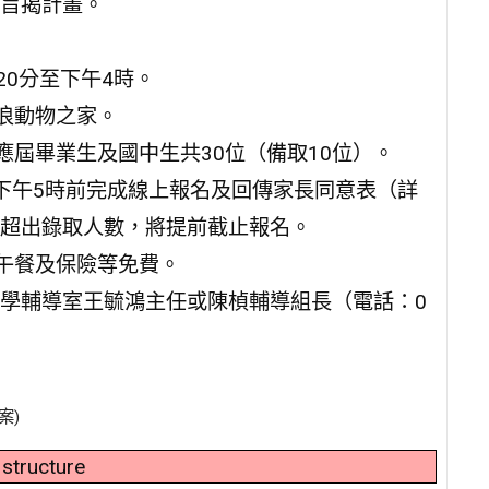
旨揭計畫。
20分至下午4時。
浪動物之家。
應屆畢業生及國中生共30位（備取10位）。
）下午5時前完成線上報名及回傳家長同意表（詳
超出錄取人數，將提前截止報名。
、午餐及保險等免費。
學輔導室王毓鴻主任或陳楨輔導組長（電話：0
案)
 structure