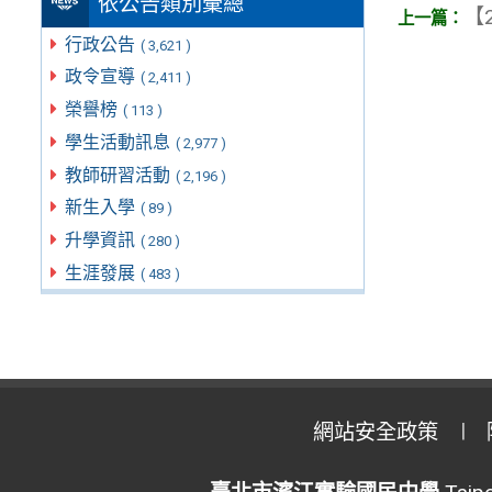
依公告類別彙總
【2
行政公告
( 3,621 )
政令宣導
( 2,411 )
榮譽榜
( 113 )
學生活動訊息
( 2,977 )
教師研習活動
( 2,196 )
新生入學
( 89 )
升學資訊
( 280 )
生涯發展
( 483 )
網站安全政策