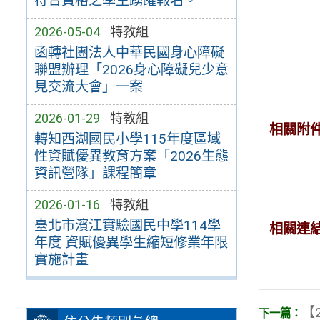
符合資格之學生踴躍報名。
2026-05-04
特教組
函轉社團法人中華民國身心障礙
聯盟辦理「2026身心障礙兒少意
見交流大會」一案
2026-01-29
特教組
相關附
轉知西湖國民小學115年度區域
性資賦優異教育方案「2026生態
資訊營隊」課程簡章
2026-01-16
特教組
臺北市濱江實驗國民中學114學
相關連
年度 資賦優異學生縮短修業年限
實施計畫
【2