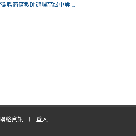
聘商借教師辦理高級中等 ...
聯絡資訊
登入