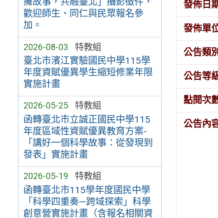
擁故事，共融臺北」攝影徵件，
發佈日
歡迎師生、同仁與民眾報名參
加。
發佈單
2026-08-03
特教組
公告類
臺北市濱江實驗國民中學115學
年度資賦優異學生縮短修業年限
公告等
實施計畫
點閱次
2026-05-25
特教組
函轉臺北市立誠正國民中學115
公告內
年度區域性資賦優異教育方案-
「講好一個科學故事：從發現到
發表」實施計畫
2026-05-19
特教組
函轉臺北市115學年度國民中學
「科學四重奏—跨域探索」科學
創意營實施計畫（含報名相關資