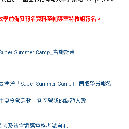
四)放學前備妥報名資料至輔導室特教組報名。
r Summer Camp_實施計畫
Super Summer Camp」 備取學員報名
學生夏令營活動」各區營隊的缺額人數
考及法官遴選資格考試自4 ...