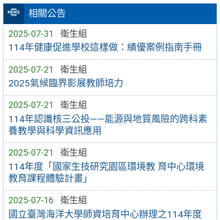
相關公告
2025-07-31
衛生組
114年健康促進學校這樣做：績優案例指南手冊
2025-07-21
衛生組
2025氣候臨界影展教師培力
2025-07-21
衛生組
114年認識核三公投——能源與地質風險的跨科素
養教學與科學資訊應用
2025-07-21
衛生組
114年度「國家生技研究園區環境教 育中心環境
教育課程體驗計畫」
2025-07-16
衛生組
國立臺灣海洋大學師資培育中心辦理之114年度