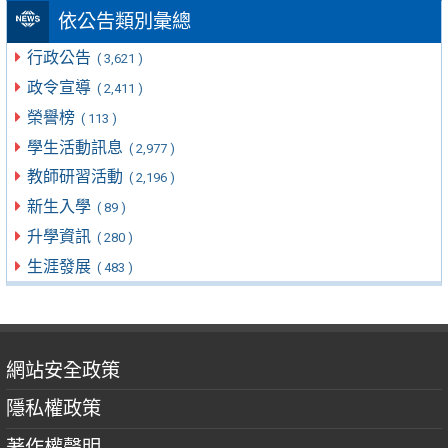
依公告類別彙總
行政公告
( 3,621 )
政令宣導
( 2,411 )
榮譽榜
( 113 )
學生活動訊息
( 2,977 )
教師研習活動
( 2,196 )
新生入學
( 89 )
升學資訊
( 280 )
生涯發展
( 483 )
網站安全政策
隱私權政策
著作權聲明