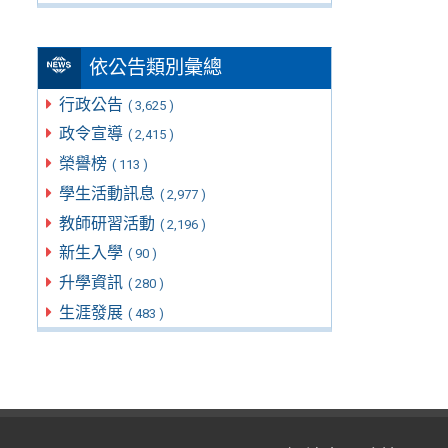
依公告類別彙總
行政公告
( 3,625 )
政令宣導
( 2,415 )
榮譽榜
( 113 )
學生活動訊息
( 2,977 )
教師研習活動
( 2,196 )
新生入學
( 90 )
升學資訊
( 280 )
生涯發展
( 483 )