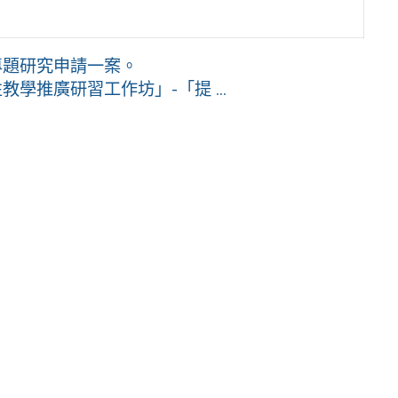
專題研究申請一案。
學推廣研習工作坊」-「提 ...