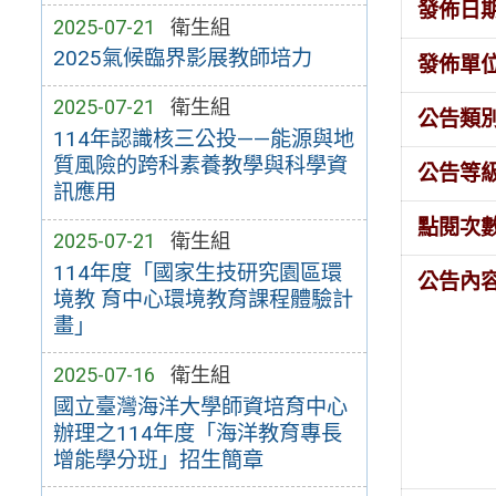
發佈日
2025-07-21
衛生組
2025氣候臨界影展教師培力
發佈單
2025-07-21
衛生組
公告類
114年認識核三公投——能源與地
質風險的跨科素養教學與科學資
公告等
訊應用
點閱次
2025-07-21
衛生組
114年度「國家生技研究園區環
公告內
境教 育中心環境教育課程體驗計
畫」
2025-07-16
衛生組
國立臺灣海洋大學師資培育中心
辦理之114年度「海洋教育專長
增能學分班」招生簡章