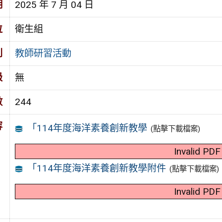
期
2025 年 7 月 04 日
位
衛生組
別
教師研習活動
級
無
數
244
容
「114年度海洋素養創新教學
(點擊下載檔案)
Invalid PDF
「114年度海洋素養創新教學附件
(點擊下載檔案)
Invalid PDF