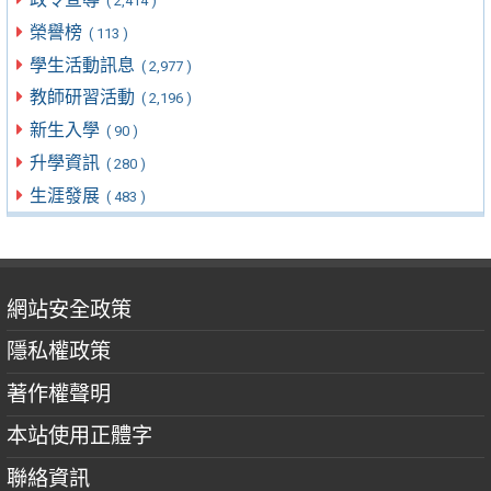
( 2,414 )
榮譽榜
( 113 )
學生活動訊息
( 2,977 )
教師研習活動
( 2,196 )
新生入學
( 90 )
升學資訊
( 280 )
生涯發展
( 483 )
網站安全政策
隱私權政策
著作權聲明
本站使用正體字
聯絡資訊