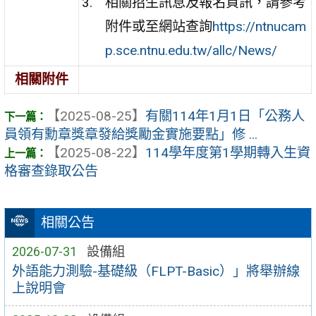
相關招生訊息及報名資訊，請參考
附件或至網站查詢
https://ntnucam
p.sce.ntnu.edu.tw/allc/News/
相關附件
【2025-08-25】
有關114年1月1日「公務人
員領有勳章獎章發給獎勵金實施要點」修 ...
【2025-08-22】
114學年度第1學期轉入生資
格審查錄取公告
相關公告
2026-07-31
設備組
外語能力測驗-基礎級（FLPT-Basic）」將舉辦線
上說明會