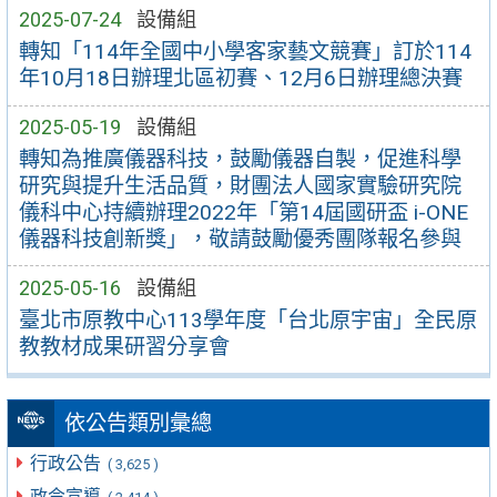
2025-07-24
設備組
轉知「114年全國中小學客家藝文競賽」訂於114
年10月18日辦理北區初賽、12月6日辦理總決賽
2025-05-19
設備組
轉知為推廣儀器科技，鼓勵儀器自製，促進科學
研究與提升生活品質，財團法人國家實驗研究院
儀科中心持續辦理2022年「第14屆國研盃 i-ONE
儀器科技創新獎」，敬請鼓勵優秀團隊報名參與
2025-05-16
設備組
臺北市原教中心113學年度「台北原宇宙」全民原
教教材成果研習分享會
依公告類別彙總
行政公告
( 3,625 )
政令宣導