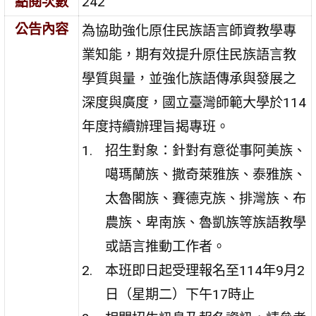
點閱次數
242
公告內容
為協助強化原住民族語言師資教學專
業知能，期有效提升原住民族語言教
學質與量，並強化族語傳承與發展之
深度與廣度，國立臺灣師範大學於114
年度持續辦理旨揭專班。
招生對象：針對有意從事阿美族、
噶瑪蘭族、撒奇萊雅族、泰雅族、
太魯閣族、賽德克族、排灣族、布
農族、卑南族、魯凱族等族語教學
或語言推動工作者。
本班即日起受理報名至114年9月2
日（星期二）下午17時止