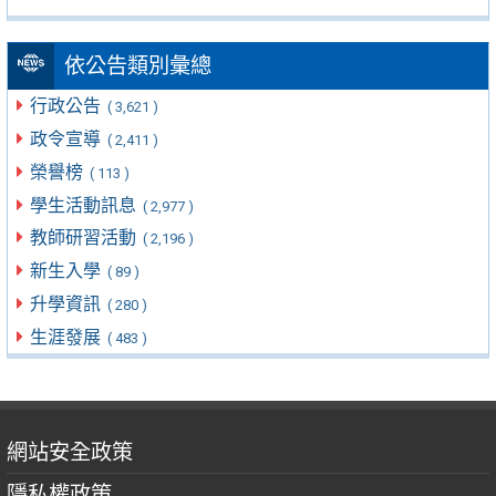
依公告類別彙總
行政公告
( 3,621 )
政令宣導
( 2,411 )
榮譽榜
( 113 )
學生活動訊息
( 2,977 )
教師研習活動
( 2,196 )
新生入學
( 89 )
升學資訊
( 280 )
生涯發展
( 483 )
網站安全政策
隱私權政策