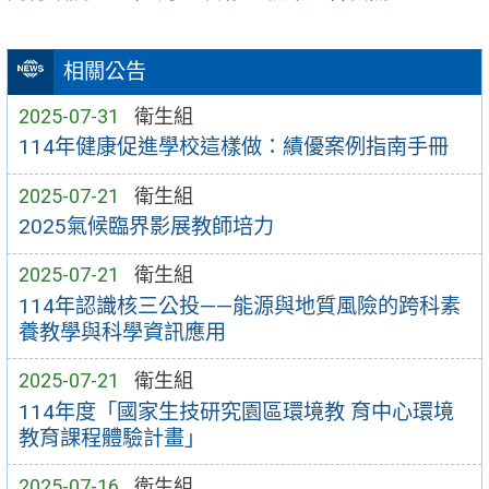
相關公告
2025-07-31
衛生組
114年健康促進學校這樣做：績優案例指南手冊
2025-07-21
衛生組
2025氣候臨界影展教師培力
2025-07-21
衛生組
114年認識核三公投——能源與地質風險的跨科素
養教學與科學資訊應用
2025-07-21
衛生組
114年度「國家生技研究園區環境教 育中心環境
教育課程體驗計畫」
2025-07-16
衛生組