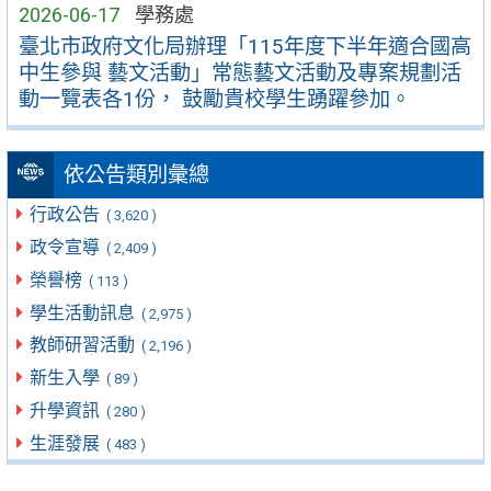
2026-06-17
學務處
臺北市政府文化局辦理「115年度下半年適合國高
中生參與 藝文活動」常態藝文活動及專案規劃活
動一覽表各1份， 鼓勵貴校學生踴躍參加。
依公告類別彙總
行政公告
( 3,620 )
政令宣導
( 2,409 )
榮譽榜
( 113 )
學生活動訊息
( 2,975 )
教師研習活動
( 2,196 )
新生入學
( 89 )
升學資訊
( 280 )
生涯發展
( 483 )