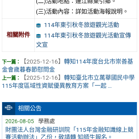
(二)活動地點：連江縣東引鄉。
(三)活動內容：詳如活動海報說明。
114年東引秋冬旅遊觀光活動
相關附件
114年東引秋冬旅遊觀光活動宣傳
文宣
【2025-12-16】
轉知114年度台北市崇善基
金會歲暮春節慰問金
【2025-12-16】
轉知臺北市立萬華國民中學
115年度區域性資賦優異教育方案「一起 ...
相關公告
2026-08-05
學務處
財團法人台灣金融研訓院「115年金融知識線上競
賽活動辦法」乙份，敬請轉 知師生報名。