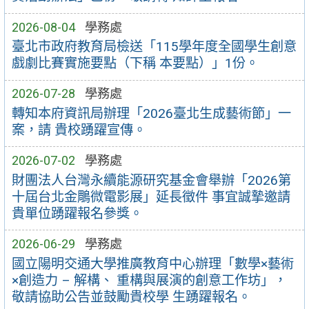
2026-08-04
學務處
臺北市政府教育局檢送「115學年度全國學生創意
戲劇比賽實施要點（下稱 本要點）」1份。
2026-07-28
學務處
轉知本府資訊局辦理「2026臺北生成藝術節」一
案，請 貴校踴躍宣傳。
2026-07-02
學務處
財團法人台灣永續能源研究基金會舉辦「2026第
十屆台北金鵰微電影展」延長徵件 事宜誠摯邀請
貴單位踴躍報名參獎。
2026-06-29
學務處
國立陽明交通大學推廣教育中心辦理「數學×藝術
×創造力 – 解構、 重構與展演的創意工作坊」，
敬請協助公告並鼓勵貴校學 生踴躍報名。