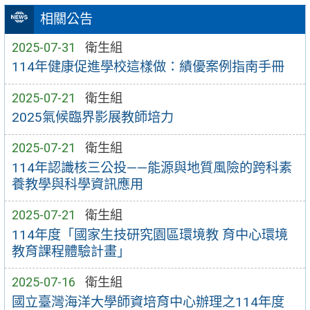
相關公告
2025-07-31
衛生組
114年健康促進學校這樣做：績優案例指南手冊
2025-07-21
衛生組
2025氣候臨界影展教師培力
2025-07-21
衛生組
114年認識核三公投——能源與地質風險的跨科素
養教學與科學資訊應用
2025-07-21
衛生組
114年度「國家生技研究園區環境教 育中心環境
教育課程體驗計畫」
2025-07-16
衛生組
國立臺灣海洋大學師資培育中心辦理之114年度