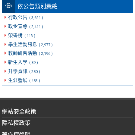
依公告類別彙總
行政公告
( 3,621 )
政令宣導
( 2,411 )
榮譽榜
( 113 )
學生活動訊息
( 2,977 )
教師研習活動
( 2,196 )
新生入學
( 89 )
升學資訊
( 280 )
生涯發展
( 483 )
網站安全政策
隱私權政策
著作權聲明