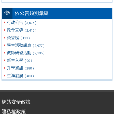
依公告類別彙總
行政公告
( 3,625 )
政令宣導
( 2,415 )
榮譽榜
( 113 )
學生活動訊息
( 2,977 )
教師研習活動
( 2,196 )
新生入學
( 90 )
升學資訊
( 280 )
生涯發展
( 483 )
網站安全政策
隱私權政策