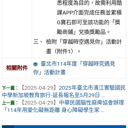
悉程度為目的，故需利用酷
課APP介面完成任務並累積
G寶石即可至該功能的「獎
勵商鋪」兌換獎勵品。
檢附「穿越時空遇見你」活動計
畫（附件1）。
臺北市114年度「穿越時究遇見
相關附件
你」活動計畫
【2025-04-29】
2025年臺北市濱江實驗國民
中學新加坡教育旅行-延長報名至5月29日 ...
【2025-04-29】
中華民國腦性麻痺協會辦理
「114年用愛化礙無距離 身心障礙學生家 ...