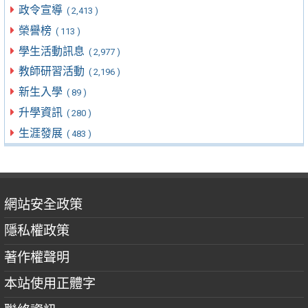
政令宣導
( 2,413 )
榮譽榜
( 113 )
學生活動訊息
( 2,977 )
教師研習活動
( 2,196 )
新生入學
( 89 )
升學資訊
( 280 )
生涯發展
( 483 )
網站安全政策
隱私權政策
著作權聲明
本站使用正體字