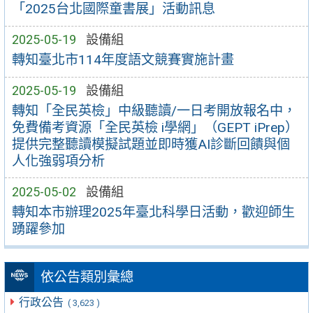
「2025台北國際童書展」活動訊息
2025-05-19
設備組
轉知臺北市114年度語文競賽實施計畫
2025-05-19
設備組
轉知「全民英檢」中級聽讀/一日考開放報名中，
免費備考資源「全民英檢 i學網」（GEPT iPrep）
提供完整聽讀模擬試題並即時獲AI診斷回饋與個
人化強弱項分析
2025-05-02
設備組
轉知本市辦理2025年臺北科學日活動，歡迎師生
踴躍參加
依公告類別彙總
行政公告
( 3,623 )