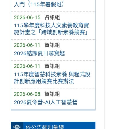
入門（115年暑假班）
2026-06-15
資訊組
115學年度科技人文素養教育實
施計畫之「跨域創新素養競賽」
2026-06-11
資訊組
2026酷課夏日尋寶趣
2026-06-11
資訊組
115年度智慧科技素養 與程式設
計創新應用競賽比賽辦法
2026-06-08
資訊組
2026夏令營-AI人工智慧營
依公告類別彙總