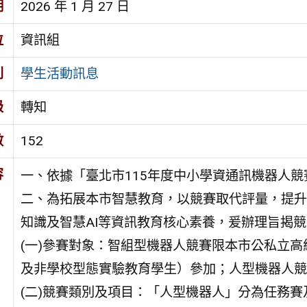
期
2026 年 1 月 27 日
位
資訊組
別
學生活動訊息
級
轉知
數
152
容
一、依據「臺北市115年度中小學資通訊機器人
二、為拓展本市智慧教育，以競賽取代評量，提升
知識及智慧AI等資訊教育核心素養，爰辦理旨揭
(一)參賽對象：智組型機器人競賽限本市公私立
及非學校型態實驗教育學生）參加；人型機器人競
(二)競賽類別及項目：「人型機器人」分為任務