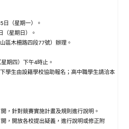
25日（星期一）。
4日（星期日）。
山區木柵路四段77號）辦理。
日（星期四）下午4時止。
下學生由設籍學校協助報名；高中職學生請洽本
中召開，針對競賽實施計畫及規則進行說明。
中召開，開放各校提出疑義，進行說明或修正附