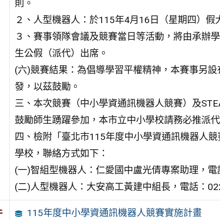
則。
２、人型機器人：於115年4月16日（星期四）
３、賽事領隊會議及競賽當日等活動，將由承辦學
生公假（派代）出席。
(六)競賽結果：為倡導學習平權精神，本賽事另
發，以茲鼓勵。
三、本次競賽（中小學資通訊機器人競賽）及ST
鼓勵師生踴躍參加，本市立中小學校請務必推派代
四、檢附「臺北市115年度中小學資通訊機器人競
學校，聯絡方式如下：
(一)智組型機器人：仁愛國中盧光倩專案助理，電話：02
(二)人型機器人：大安高工黃建中組長，電話：02270
115年度中小學資通訊機器人競賽實施計畫
件