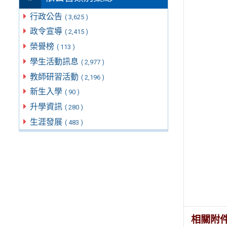
行政公告
( 3,625 )
政令宣導
( 2,415 )
榮譽榜
( 113 )
學生活動訊息
( 2,977 )
教師研習活動
( 2,196 )
新生入學
( 90 )
升學資訊
( 280 )
生涯發展
( 483 )
相關附