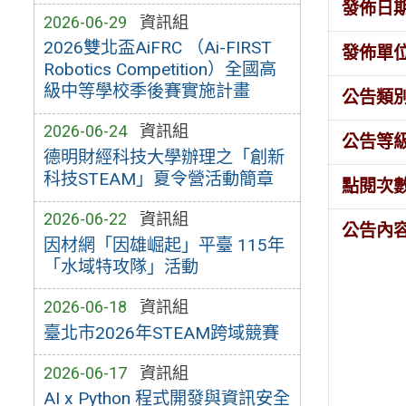
發佈日
2026-06-29
資訊組
2026雙北盃AiFRC （Ai-FIRST
發佈單
Robotics Competition）全國高
級中等學校季後賽實施計畫
公告類
2026-06-24
資訊組
公告等
德明財經科技大學辦理之「創新
科技STEAM」夏令營活動簡章
點閱次
2026-06-22
資訊組
公告內
因材網「因雄崛起」平臺 115年
「水域特攻隊」活動
2026-06-18
資訊組
臺北市2026年STEAM跨域競賽
2026-06-17
資訊組
AI x Python 程式開發與資訊安全