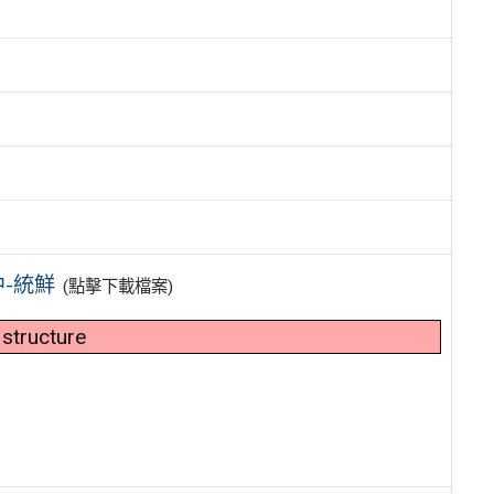
中-統鮮
(點擊下載檔案)
 structure