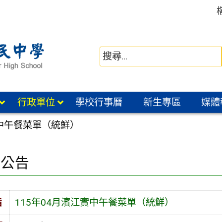
行政單位
學校行事曆
新生專區
媒體
實中午餐菜單（統鮮）
園公告
旨
115年04月濱江實中午餐菜單（統鮮）