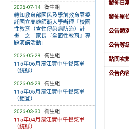
發佈日
2026-07-14
衛生組
轉知教育部國民及學前教育署委
發佈單
託國立高雄師範大學辦理「校園
性教育（含性傳染病防治）計
公告類
畫」之「家長『全面性教育』專
題演講活動」
公告等
2026-05-28
衛生組
點閱次
115年06月濱江實中午餐菜單
（統鮮）
公告內
2026-04-28
衛生組
115年05月濱江實中午餐菜單
（鉅登）
2026-03-30
衛生組
115年04月濱江實中午餐菜單
（統鮮）