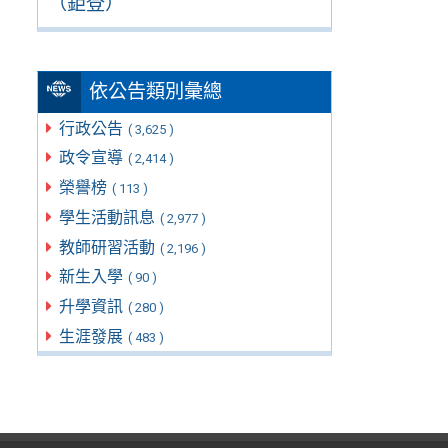
（鉅登）
依公告類別彙總
行政公告
( 3,625 )
政令宣導
( 2,414 )
榮譽榜
( 113 )
學生活動訊息
( 2,977 )
教師研習活動
( 2,196 )
新生入學
( 90 )
升學資訊
( 280 )
生涯發展
( 483 )