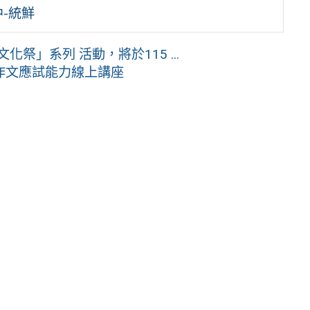
中-統鮮
祭」系列 活動，將於115 ...
作文應試能力線上講座