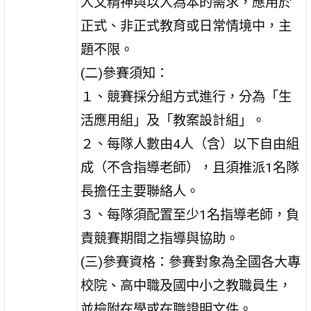
人文精神與以人為本的需求，應用於
正式、非正式教育或日常情境中，主
題不限。
(二)參賽須知：
１、競賽採分組方式進行，分為「生
活應用組」及「教案設計組」。
２、每隊人數由4人（含）以下自由組
成（不含指導老師），且須推派1名隊
長擔任主要聯絡人。
３、每隊須配置至少1名指導老師，負
責競賽期間之指導與協助。
(三)參賽資格：參賽對象為全國各大專
校院、高中職及國中小之教職員生，
並檢附在學或在職證明文件。