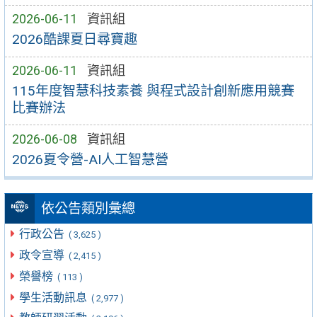
2026-06-11
資訊組
2026酷課夏日尋寶趣
2026-06-11
資訊組
115年度智慧科技素養 與程式設計創新應用競賽
比賽辦法
2026-06-08
資訊組
2026夏令營-AI人工智慧營
依公告類別彙總
行政公告
( 3,625 )
政令宣導
( 2,415 )
榮譽榜
( 113 )
學生活動訊息
( 2,977 )