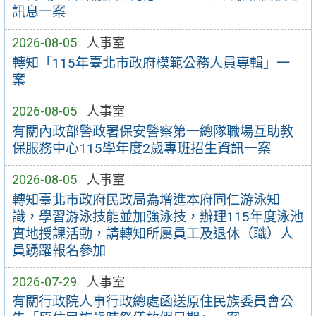
訊息一案
2026-08-05
人事室
轉知「115年臺北市政府模範公務人員專輯」一
案
2026-08-05
人事室
有關內政部警政署保安警察第一總隊職場互助教
保服務中心115學年度2歲專班招生資訊一案
2026-08-05
人事室
轉知臺北市政府民政局為增進本府同仁游泳知
識，學習游泳技能並加強泳技，辦理115年度泳池
實地授課活動，請轉知所屬員工及退休（職）人
員踴躍報名參加
2026-07-29
人事室
有關行政院人事行政總處函送原住民族委員會公