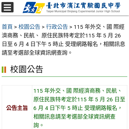
跳
至
選
主
單
首頁
>
校園公告
>
行政公告
>
115 年外交、國 際經
要
濟商務、民航、 原住民族特考定於115 年 5 月 26
內
日至 6 月 4 日下午 5 時止 受理網路報名，相關訊息
容
請至考選部全球資訊網查詢。
區
校園公告
115 年外交、國 際經濟商務、民航、
原住民族特考定於115 年 5 月 26 日至
公告主旨
6 月 4 日下午 5 時止 受理網路報名，
相關訊息請至考選部全球資訊網查
詢。