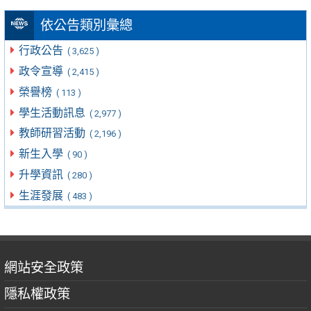
依公告類別彙總
行政公告
( 3,625 )
政令宣導
( 2,415 )
榮譽榜
( 113 )
學生活動訊息
( 2,977 )
教師研習活動
( 2,196 )
新生入學
( 90 )
升學資訊
( 280 )
生涯發展
( 483 )
網站安全政策
隱私權政策