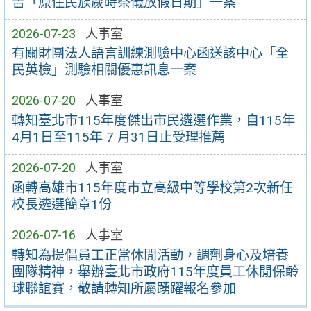
告「原住民族歲時祭儀放假日期」一案
2026-07-23
人事室
有關財團法人語言訓練測驗中心函送該中心「全
民英檢」測驗相關優惠訊息一案
2026-07-20
人事室
轉知臺北市115年度傑出市民遴選作業，自115年
4月1日至115年 7 月31日止受理推薦
2026-07-20
人事室
函轉高雄市115年度市立高級中等學校第2次新任
校長遴選簡章1份
2026-07-16
人事室
轉知為提倡員工正當休閒活動，調劑身心及培養
團隊精神，舉辦臺北市政府115年度員工休閒保齡
球聯誼賽，敬請轉知所屬踴躍報名參加