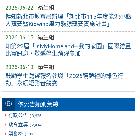
2026-06-22
衛生組
轉知新北市教育局辦理「新北市115年度能源小鐵
人競賽暨Kidwind風力能源競賽實施計畫」
2026-06-15
衛生組
知第22屆「InMyHomeland—我的家園」國際繪畫
比賽訊息，敬邀學生踴躍參加
2026-06-10
衛生組
鼓勵學生踴躍報名參與「2026鏡頭裡的綠色行
動」永續短影音競賽
依公告類別彙總
行政公告
( 3,625 )
政令宣導
( 2,414 )
榮譽榜
( 113 )