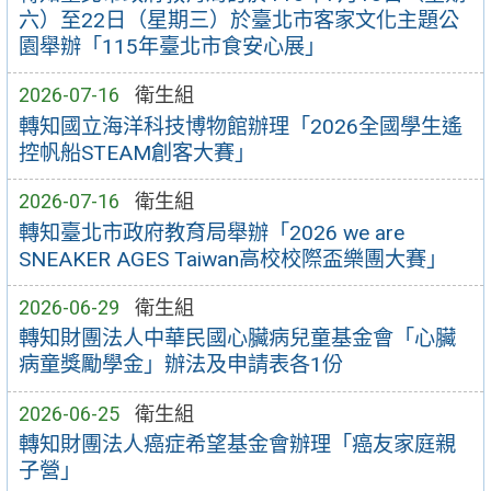
六）至22日（星期三）於臺北市客家文化主題公
園舉辦「115年臺北市食安心展」
2026-07-16
衛生組
轉知國立海洋科技博物館辦理「2026全國學生遙
控帆船STEAM創客大賽」
2026-07-16
衛生組
轉知臺北市政府教育局舉辦「2026 we are
SNEAKER AGES Taiwan高校校際盃樂團大賽」
2026-06-29
衛生組
轉知財團法人中華民國心臟病兒童基金會「心臟
病童獎勵學金」辦法及申請表各1份
2026-06-25
衛生組
轉知財團法人癌症希望基金會辦理「癌友家庭親
子營」