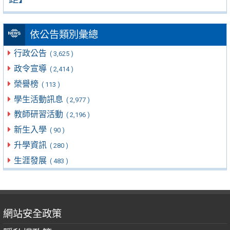
依公告類別彙總
行政公告
( 3,625 )
政令宣導
( 2,414 )
榮譽榜
( 113 )
學生活動訊息
( 2,977 )
教師研習活動
( 2,196 )
新生入學
( 90 )
升學資訊
( 280 )
生涯發展
( 483 )
網站安全政策