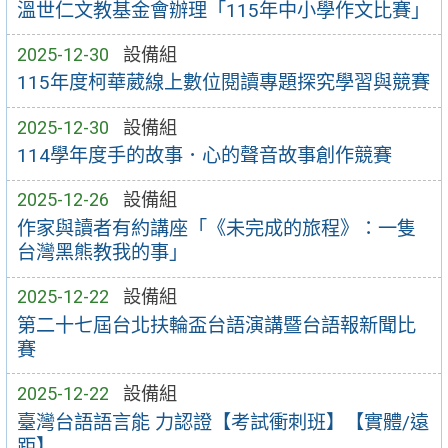
溫世仁文教基金會辦理「115年中小學作文比賽」
2025-12-30
設備組
115年度柯華葳線上數位閱讀專題探究學習與競賽
2025-12-30
設備組
114學年度手的故事．心的聲音故事創作競賽
2025-12-26
設備組
作家與讀者有約講座「《未完成的旅程》：一隻
台灣黑熊教我的事」
2025-12-22
設備組
第二十七屆台北扶輪盃台語演講暨台語報新聞比
賽
2025-12-22
設備組
臺灣台語語言能 力認證【考試衝刺班】【實體/遠
距】