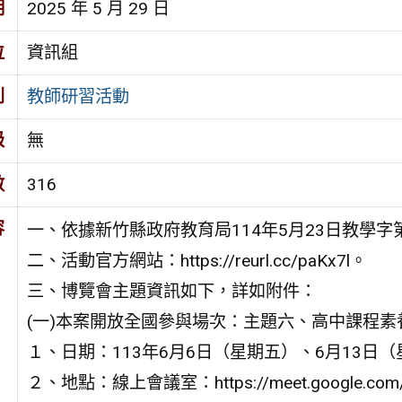
期
2025 年 5 月 29 日
位
資訊組
別
教師研習活動
級
無
數
316
容
一、依據新竹縣政府教育局114年5月23日教學字第1
二、活動官方網站：https://reurl.cc/paKx7l。
三、博覽會主題資訊如下，詳如附件：
(一)本案開放全國參與場次：主題六、高中課程
１、日期：113年6月6日（星期五）、6月13日（
２、地點：線上會議室：https://meet.google.com/d