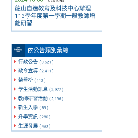
龍山自造教育及科技中心辦理
113學年度第一學期一般教師增
能研習
依公告類別彙總
行政公告
( 3,621 )
政令宣導
( 2,411 )
榮譽榜
( 113 )
學生活動訊息
( 2,977 )
教師研習活動
( 2,196 )
新生入學
( 89 )
升學資訊
( 280 )
生涯發展
( 483 )