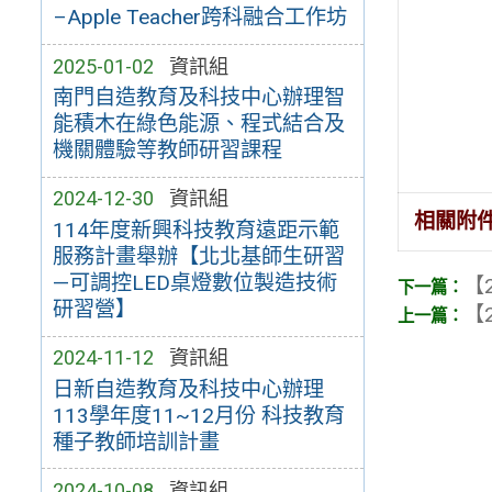
–Apple Teacher跨科融合工作坊
2025-01-02
資訊組
南門自造教育及科技中心辦理智
能積木在綠色能源、程式結合及
機關體驗等教師研習課程
2024-12-30
資訊組
相關附
114年度新興科技教育遠距示範
服務計畫舉辦【北北基師生研習
—可調控LED桌燈數位製造技術
【2
研習營】
【2
2024-11-12
資訊組
日新自造教育及科技中心辦理
113學年度11~12月份 科技教育
種子教師培訓計畫
2024-10-08
資訊組