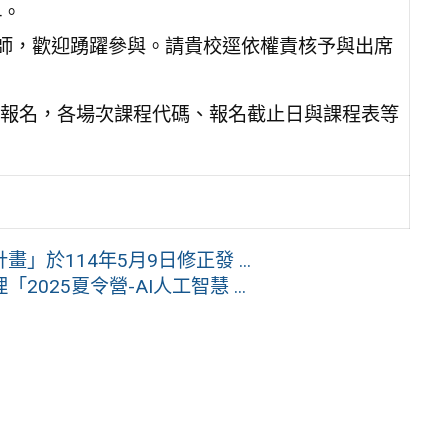
4。
教師，歡迎踴躍參與。請貴校逕依權責核予與出席
報名，各場次課程代碼、報名截止日與課程表等
於114年5月9日修正發 ...
25夏令營-AI人工智慧 ...