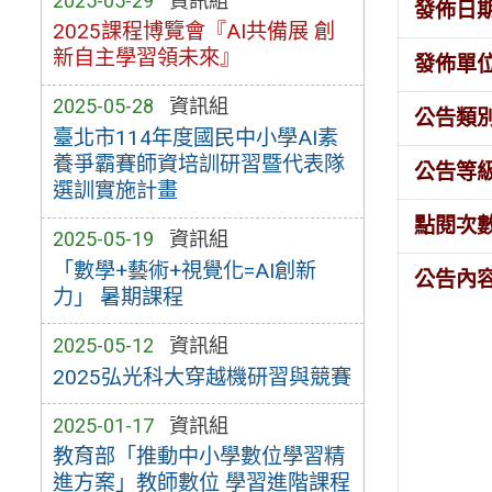
2025-05-29
資訊組
發佈日
2025課程博覽會『AI共備展 創
新自主學習領未來』
發佈單
2025-05-28
資訊組
公告類
臺北市114年度國民中小學AI素
養爭霸賽師資培訓研習暨代表隊
公告等
選訓實施計畫
點閱次
2025-05-19
資訊組
「數學+藝術+視覺化=AI創新
公告內
力」 暑期課程
2025-05-12
資訊組
2025弘光科大穿越機研習與競賽
2025-01-17
資訊組
教育部「推動中小學數位學習精
進方案」教師數位 學習進階課程