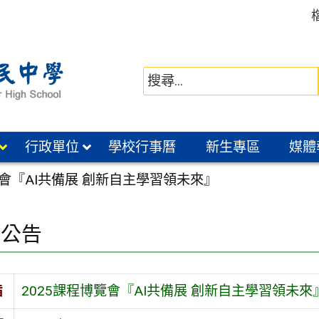
行政單位
學校行事曆
新生專區
媒體
覽會『AI共備展 創新自主學習領未來』
園公告
旨
2025課程博覽會『AI共備展 創新自主學習領未來