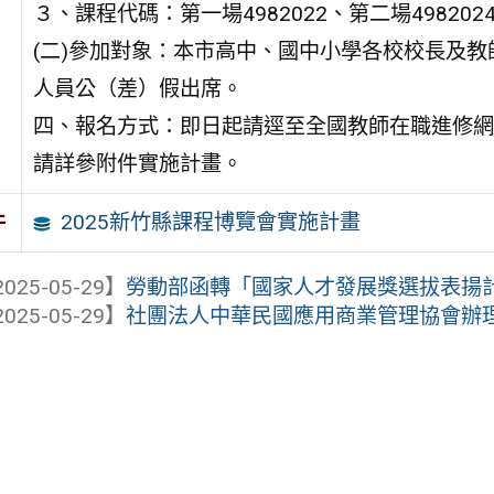
３、課程代碼：第一場4982022、第二場498202
(二)參加對象：本市高中、國中小學各校校長及
人員公（差）假出席。
四、報名方式：即日起請逕至全國教師在職進修網
請詳參附件實施計畫。
2025新竹縣課程博覽會實施計畫
件
025-05-29】
勞動部函轉「國家人才發展獎選拔表揚計畫」
025-05-29】
社團法人中華民國應用商業管理協會辦理「20