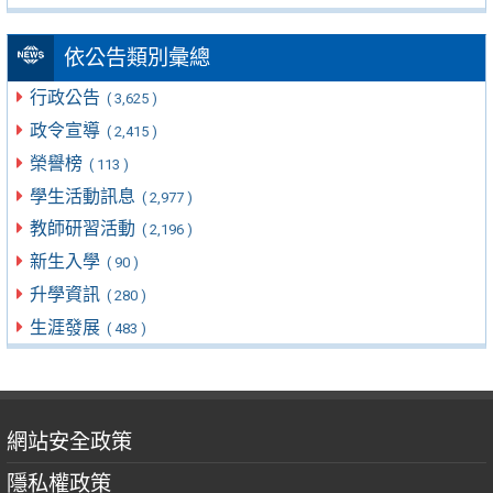
依公告類別彙總
行政公告
( 3,625 )
政令宣導
( 2,415 )
榮譽榜
( 113 )
學生活動訊息
( 2,977 )
教師研習活動
( 2,196 )
新生入學
( 90 )
升學資訊
( 280 )
生涯發展
( 483 )
網站安全政策
隱私權政策