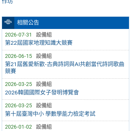
作坊
相關公告
2026-07-31
設備組
第22屆國家地理知識大競賽
2026-06-15
設備組
第21屆舊愛新歡-古典詩詞與AI共創當代詩詞歌曲
競賽
2026-03-25
設備組
2026韓國國際女子發明博覽會
2026-03-25
設備組
第十屆臺灣中小 學數學能力檢定考試
2026-01-02
設備組