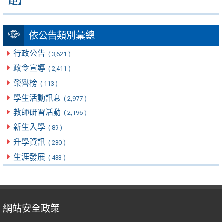
距】
依公告類別彙總
行政公告
( 3,621 )
政令宣導
( 2,411 )
榮譽榜
( 113 )
學生活動訊息
( 2,977 )
教師研習活動
( 2,196 )
新生入學
( 89 )
升學資訊
( 280 )
生涯發展
( 483 )
網站安全政策